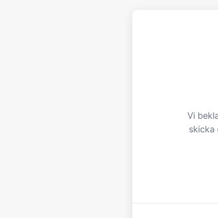
Vi bekl
skicka