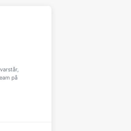
varstår,
team på