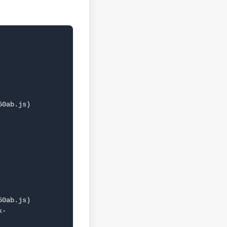
0ab.js)

0ab.js)
