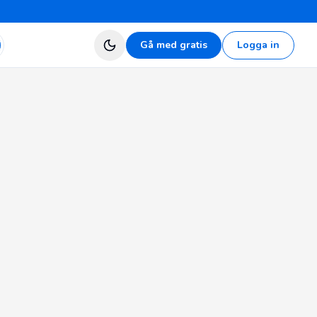
Gå med gratis
Logga in