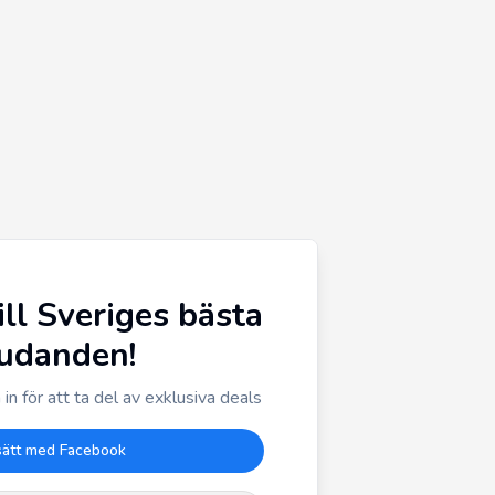
ill Sveriges bästa
judanden!
in för att ta del av exklusiva deals
sätt med Facebook