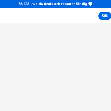
88 663
utvalda deals och rabatter för dig
Sök