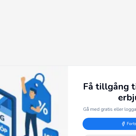
Få tillgång t
erb
Gå med gratis eller logga 
Fort