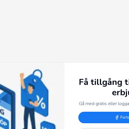
Få tillgång t
erb
Gå med gratis eller logga 
Fort