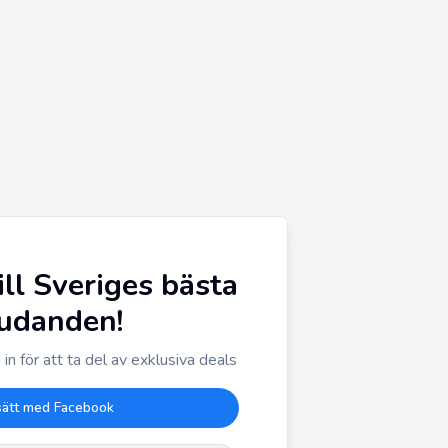
ill Sveriges bästa
judanden!
in för att ta del av exklusiva deals
sätt med Facebook