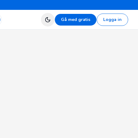
Gå med gratis
Logga in