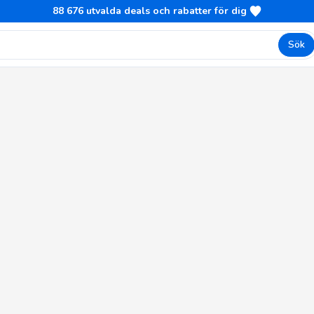
88 676
utvalda deals och rabatter för dig
Sök