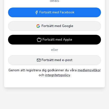
deals
Fortsätt med Facebook
Fortsätt med Google
Fortsätt med Apple
eller
Fortsätt med e-post
Genom att registrera dig godkänner du våra
medlemsvillkor
och
integritetspolicy
.