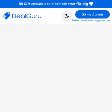
88 619
utvalda deals och rabatter för dig
Gå med gratis
Redan medlem? Logga in här