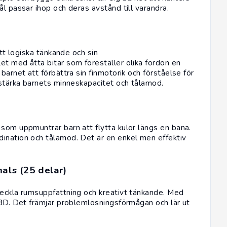
ål passar ihop och deras avstånd till varandra.
itt logiska tänkande och sin
et med åtta bitar som föreställer olika fordon en
barnet att förbättra sin finmotorik och förståelse för
 stärka barnets minneskapacitet och tålamod.
 som uppmuntrar barn att flytta kulor längs en bana.
ination och tålamod. Det är en enkel men effektiv
als (25 delar)
veckla rumsuppfattning och kreativt tänkande. Med
 3D. Det främjar problemlösningsförmågan och lär ut