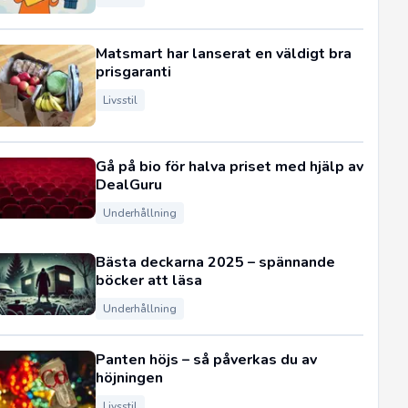
Matsmart har lanserat en väldigt bra
prisgaranti
Livsstil
Gå på bio för halva priset med hjälp av
DealGuru
Underhållning
Bästa deckarna 2025 – spännande
böcker att läsa
Underhållning
Panten höjs – så påverkas du av
höjningen
Livsstil