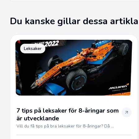
Du kanske gillar dessa artikla
Leksaker
7 tips på leksaker för 8-åringar som
är utvecklande
Vill du få tips på bra leksaker för 8-åringar? Då ...