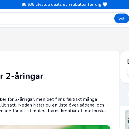
88 638
utvalda deals och rabatter för dig
Sök
r 2-åringar
ker för 2-åringar, men det finns faktiskt många
ullt sätt. Nedan hittar du en lista över sådana, och
ade för att stimulera barns kreativitet, motoriska