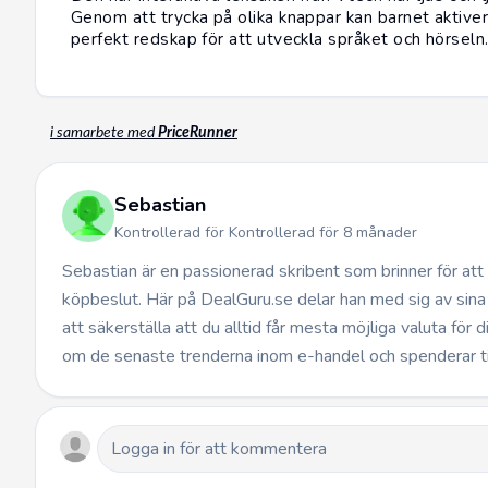
Genom att trycka på olika knappar kan barnet aktivera
perfekt redskap för att utveckla språket och hörseln
i samarbete med
PriceRunner
Sebastian
Kontrollerad för Kontrollerad för 8 månader
Sebastian är en passionerad skribent som brinner för at
köpbeslut. Här på DealGuru.se delar han med sig av sina
att säkerställa att du alltid får mesta möjliga valuta för 
om de senaste trenderna inom e-handel och spenderar t