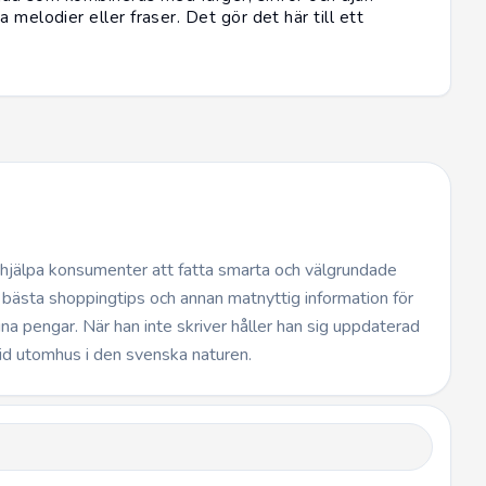
 melodier eller fraser. Det gör det här till ett
.
t hjälpa konsumenter att fatta smarta och välgrundade
 bästa shoppingtips och annan matnyttig information för
dina pengar. När han inte skriver håller han sig uppdaterad
id utomhus i den svenska naturen.