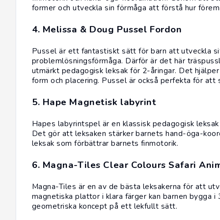
former och utveckla sin förmåga att förstå hur förem
4. Melissa & Doug Pussel Fordon
Pussel är ett fantastiskt sätt för barn att utveckla s
problemlösningsförmåga. Därför är det här träspussl
utmärkt pedagogisk leksak för 2-åringar. Det hjälper 
form och placering. Pussel är också perfekta för att
5. Hape Magnetisk labyrint
Hapes labyrintspel är en klassisk pedagogisk leksak
Det gör att leksaken stärker barnets hand-öga-koord
leksak som förbättrar barnets finmotorik.
6. Magna-Tiles Clear Colours Safari Anim
Magna-Tiles är en av de bästa leksakerna för att ut
magnetiska plattor i klara färger kan barnen bygga i
geometriska koncept på ett lekfullt sätt.