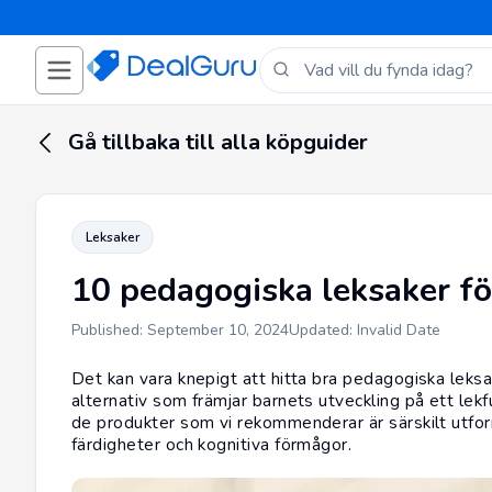
Gå tillbaka till alla köpguider
Leksaker
10 pedagogiska leksaker fö
Published: September 10, 2024
Updated: Invalid Date
Det kan vara knepigt att hitta bra pedagogiska leksa
alternativ som främjar barnets utveckling på ett lekf
de produkter som vi rekommenderar är särskilt utform
färdigheter och kognitiva förmågor.