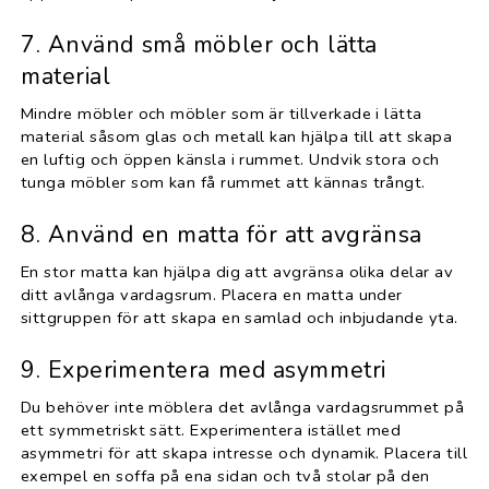
7. Använd små möbler och lätta
material
Mindre möbler och möbler som är tillverkade i lätta
material såsom glas och metall kan hjälpa till att skapa
en luftig och öppen känsla i rummet. Undvik stora och
tunga möbler som kan få rummet att kännas trångt.
8. Använd en matta för att avgränsa
En stor matta kan hjälpa dig att avgränsa olika delar av
ditt avlånga vardagsrum. Placera en matta under
sittgruppen för att skapa en samlad och inbjudande yta.
9. Experimentera med asymmetri
Du behöver inte möblera det avlånga vardagsrummet på
ett symmetriskt sätt. Experimentera istället med
asymmetri för att skapa intresse och dynamik. Placera till
exempel en soffa på ena sidan och två stolar på den