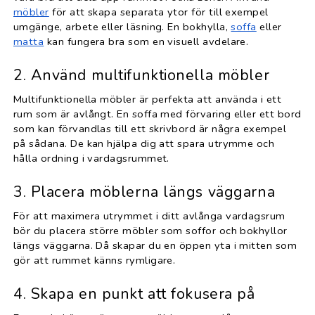
möbler
för att skapa separata ytor för till exempel
umgänge, arbete eller läsning. En bokhylla,
soffa
eller
matta
kan fungera bra som en visuell avdelare.
2. Använd multifunktionella möbler
Multifunktionella möbler är perfekta att använda i ett
rum som är avlångt. En soffa med förvaring eller ett bord
som kan förvandlas till ett skrivbord är några exempel
på sådana. De kan hjälpa dig att spara utrymme och
hålla ordning i vardagsrummet.
3. Placera möblerna längs väggarna
För att maximera utrymmet i ditt avlånga vardagsrum
bör du placera större möbler som soffor och bokhyllor
längs väggarna. Då skapar du en öppen yta i mitten som
gör att rummet känns rymligare.
4. Skapa en punkt att fokusera på