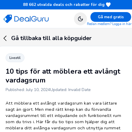
88 662
utvalda deals och rabatter för dig
Gå med gratis
Redan medlem? Logga in här
Gå tillbaka till alla köpguider
Livsstil
10 tips för att möblera ett avlångt
vardagsrum
Published: July 10, 2024
Updated: Invalid Date
Att möblera ett avlångt vardagsrum kan vara lättare
sagt än gjort. Men med rätt knep kan du förvandla
vardagsrummet till ett inbjudande och funktionellt rum
som du trivs i. Här får du tio tips som hjälper dig att
möblera ditt avlånga vardagsrum och utnyttja rummet