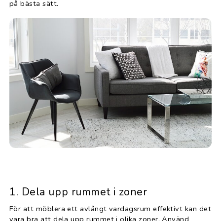
på bästa sätt.
1. Dela upp rummet i zoner
För att möblera ett avlångt vardagsrum effektivt kan det
vara bra att dela upp rummet i olika zoner. Använd