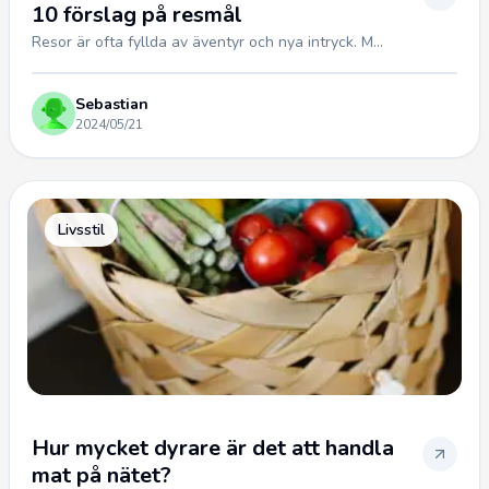
10 förslag på resmål
Resor är ofta fyllda av äventyr och nya intryck. M...
Sebastian
2024/05/21
Livsstil
Hur mycket dyrare är det att handla
mat på nätet?