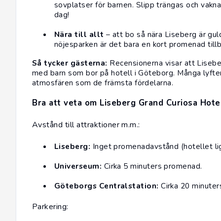
sovplatser för barnen. Slipp trängas och vakna 
dag!
Nära till allt
– att bo så nära
Liseberg
är gul
nöjesparken är det bara en kort promenad tillbak
Så tycker gästerna:
Recensionerna visar att Liseber
med barn som bor på hotell i Göteborg. Många lyfter
atmosfären som de främsta fördelarna.
Bra att veta om Liseberg Grand Curiosa Hote
Avstånd till attraktioner m.m.:
Liseberg:
Inget promenadavstånd (hotellet ligg
Universeum:
Cirka 5 minuters promenad.
Göteborgs Centralstation:
Cirka 20 minuter
Parkering: