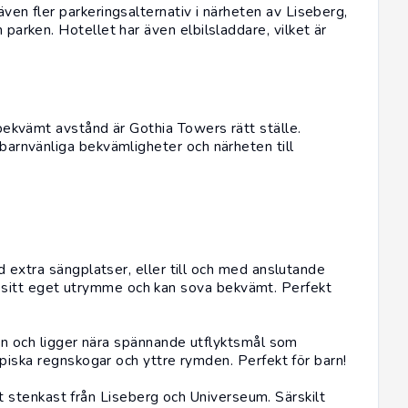
även fler parkeringsalternativ i närheten av Liseberg,
 parken. Hotellet har även elbilsladdare, vilket är
 bekvämt avstånd är Gothia Towers rätt ställe.
 barnvänliga bekvämligheter och närheten till
 extra sängplatser, eller till och med anslutande
får sitt eget utrymme och kan sova bekvämt. Perfekt
n och ligger nära spännande utflyktsmål som
piska regnskogar och yttre rymden. Perfekt för barn!
tt stenkast från Liseberg och Universeum. Särskilt