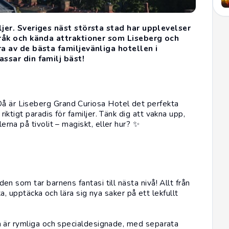
jer. Sveriges näst största stad har upplevelser
tråk och kända attraktioner som Liseberg och
a av de bästa familjevänliga hotellen i
ssar din familj bäst!
Då är Liseberg Grand Curiosa Hotel det perfekta
 riktigt paradis för familjer. Tänk dig att vakna upp,
lerna på tivolit – magiskt, eller hur? ✨
en som tar barnens fantasi till nästa nivå! Allt från
a, upptäcka och lära sig nya saker på ett lekfullt
 är rymliga och specialdesignade, med separata