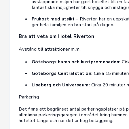
avslappnade miljön har gjort hotellet till en f
fantastiska möjligheter till snygga och instagr
Frukost med utsikt
– Riverton har en uppska
ger hela familjen en bra start på dagen.
Bra att veta om Hotel Riverton
Avstånd till attraktioner m.m.
Göteborgs hamn och kustpromenaden:
Cir
Göteborgs Centralstation:
Cirka 15 minuter
Liseberg och Universeum:
Cirka 20 minuter 
Parkering
Det finns ett begränsat antal parkeringsplatser på p
allmänna parkeringsgaragen i området kring hamne
hotellet länge och när det är hög beläggning.