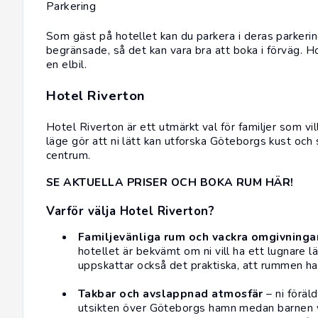
Parkering
Som gäst på hotellet kan du parkera i deras parkeri
begränsade, så det kan vara bra att boka i förväg. Ho
en elbil.
Hotel Riverton
Hotel Riverton är ett utmärkt val för familjer som vi
läge gör att ni lätt kan utforska Göteborgs kust och 
centrum.
SE AKTUELLA PRISER OCH BOKA RUM HÄR!
Varför välja Hotel Riverton?
Familjevänliga rum och vackra omgivninga
hotellet är bekvämt om ni vill ha ett lugnare 
uppskattar också det praktiska, att rummen har
Takbar och avslappnad atmosfär
– ni föräl
utsikten över Göteborgs hamn medan barnen vil