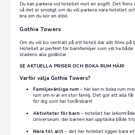
Du kan parkera vid hotellet mot en avgift. Det finns 
så det är smidigt om du vill parkera nära hotellet och
bra om du kör en elbil.
Gothia Towers
Om du vill bo centralt på ett
hotell
där allt finns på
Hotellet är perfekt för barnfamiljer som vill ha både
stadens alla godbitar.
SE AKTUELLA PRISER OCH BOKA RUM HÄR!
Varför välja Gothia Towers?
Familjevänliga rum
– här kan ni boka rum med
rum om ni är en stor familj. Det gör att alla 
för dig som har tonårsbarn!
Aktiviteter för barn
– hotellet har lekområde
Universeum
, där barnen kan upptäcka både tro
Nära till allt
– det här hotellet ligger bara e