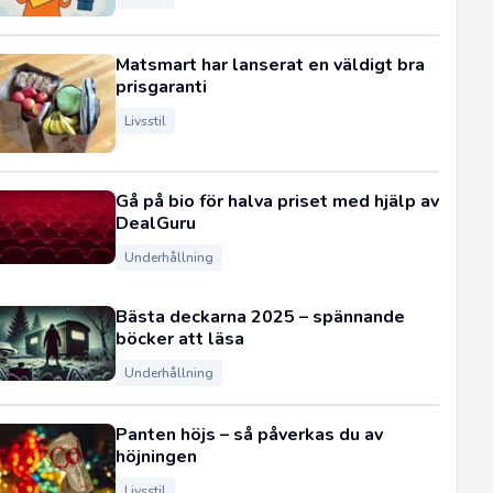
Matsmart har lanserat en väldigt bra
prisgaranti
Livsstil
Gå på bio för halva priset med hjälp av
DealGuru
Underhållning
Bästa deckarna 2025 – spännande
böcker att läsa
Underhållning
Panten höjs – så påverkas du av
höjningen
Livsstil