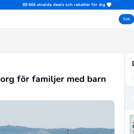
88 666
utvalda deals och rabatter för dig
Sök
borg för familjer med barn