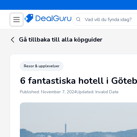
Gå tillbaka till alla köpguider
Resor & upplevelser
6 fantastiska hotell i Göte
Published: November 7, 2024
Updated: Invalid Date