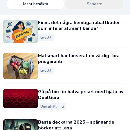
Mest besökta
Senaste
Finns det några hemliga rabattkoder
som inte är allmänt kända?
Livsstil
Matsmart har lanserat en väldigt bra
prisgaranti
Livsstil
Gå på bio för halva priset med hjälp av
DealGuru
Underhållning
Bästa deckarna 2025 – spännande
böcker att läsa