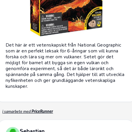
Det här är ett vetenskapskit från National Geographic
som är en perfekt leksak för 6-åringar som vill kunna
forska och lära sig mer om vulkaner. Setet gör det
möjligt för barnet att bygga sin egen vulkan och
genomföra experiment, så det är både lärorikt och
spännande på samma gång. Det hjälper till att utveckla
nyfikenheten och ger grundläggande vetenskapliga
kunskaper.
i samarbete med
PriceRunner
Sebastian