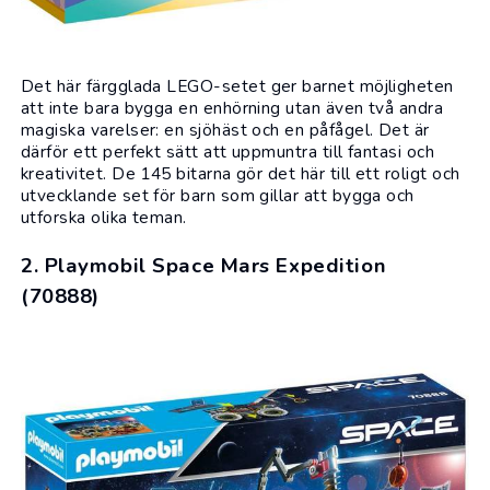
Det här färgglada
LEGO
-setet ger barnet möjligheten
att inte bara bygga en enhörning utan även två andra
magiska varelser: en sjöhäst och en påfågel. Det är
därför ett perfekt sätt att uppmuntra till fantasi och
kreativitet. De 145 bitarna gör det här till ett roligt och
utvecklande set för barn som gillar att bygga och
utforska olika teman.
2. Playmobil Space Mars Expedition
(70888)