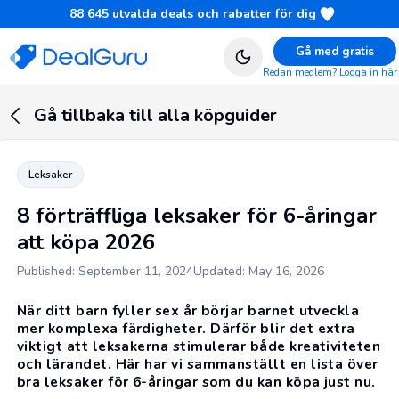
88 645
utvalda deals och rabatter för dig
Gå med gratis
Redan medlem? Logga in här
Gå tillbaka till alla köpguider
Leksaker
8 förträffliga leksaker för 6-åringar
att köpa 2026
Published: September 11, 2024
Updated: May 16, 2026
När ditt barn fyller sex år börjar barnet utveckla
mer komplexa färdigheter. Därför blir det extra
viktigt att leksakerna stimulerar både kreativiteten
och lärandet. Här har vi sammanställt en lista över
bra leksaker för 6-åringar som du kan köpa just nu.