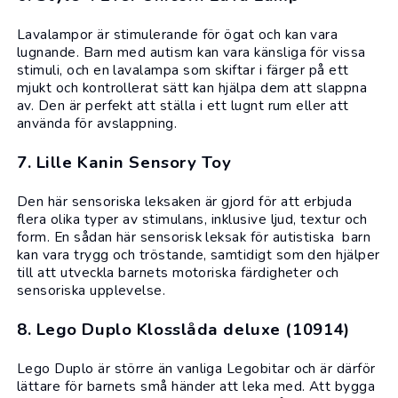
Lavalampor är stimulerande för ögat och kan vara
lugnande. Barn med autism kan vara känsliga för vissa
stimuli, och en lavalampa som skiftar i färger på ett
mjukt och kontrollerat sätt kan hjälpa dem att slappna
av. Den är perfekt att ställa i ett lugnt rum eller att
använda för avslappning.
7. Lille Kanin Sensory Toy
Den här sensoriska leksaken är gjord för att erbjuda
flera olika typer av stimulans, inklusive ljud, textur och
form. En sådan här sensorisk leksak för autistiska barn
kan vara trygg och tröstande, samtidigt som den hjälper
till att utveckla barnets motoriska färdigheter och
sensoriska upplevelse.
8. Lego Duplo Klosslåda deluxe (10914)
Lego
Duplo är större än vanliga Legobitar och är därför
lättare för barnets små händer att leka med. Att bygga