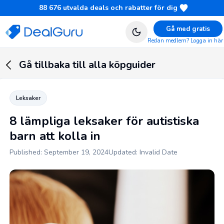
88 676
utvalda deals och rabatter för dig
Gå med gratis
Redan medlem? Logga in här
Gå tillbaka till alla köpguider
Leksaker
8 lämpliga leksaker för autistiska
barn att kolla in
Published: September 19, 2024
Updated: Invalid Date