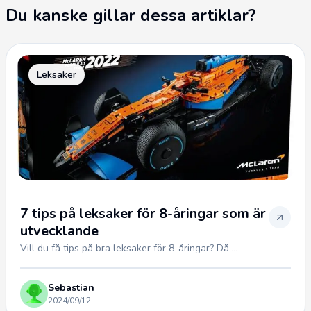
Du kanske gillar dessa artiklar?
Leksaker
7 tips på leksaker för 8-åringar som är
utvecklande
Vill du få tips på bra leksaker för 8-åringar? Då ...
Sebastian
2024/09/12