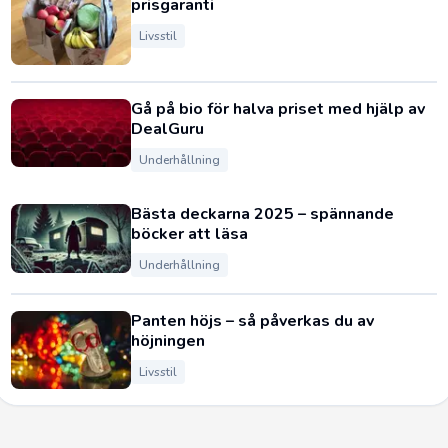
prisgaranti
Livsstil
Gå på bio för halva priset med hjälp av
DealGuru
Underhållning
Bästa deckarna 2025 – spännande
böcker att läsa
Underhållning
Panten höjs – så påverkas du av
höjningen
Livsstil