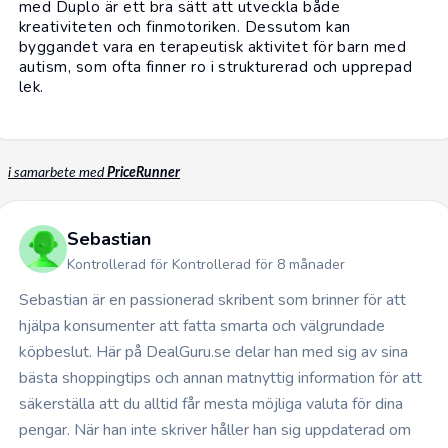
med Duplo är ett bra sätt att utveckla både
kreativiteten och finmotoriken. Dessutom kan
byggandet vara en terapeutisk aktivitet för barn med
autism, som ofta finner ro i strukturerad och upprepad
lek.
i samarbete med
PriceRunner
Sebastian
Kontrollerad för Kontrollerad för 8 månader
Sebastian är en passionerad skribent som brinner för att
hjälpa konsumenter att fatta smarta och välgrundade
köpbeslut. Här på DealGuru.se delar han med sig av sina
bästa shoppingtips och annan matnyttig information för att
säkerställa att du alltid får mesta möjliga valuta för dina
pengar. När han inte skriver håller han sig uppdaterad om