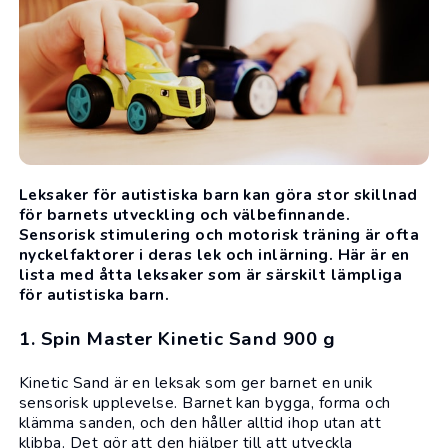
Leksaker för autistiska barn kan göra stor skillnad
för barnets utveckling och välbefinnande.
Sensorisk stimulering och motorisk träning är ofta
nyckelfaktorer i deras lek och inlärning. Här är en
lista med åtta leksaker som är särskilt lämpliga
för autistiska barn.
1. Spin Master Kinetic Sand 900 g
Kinetic Sand är en
leksak
som ger barnet en unik
sensorisk upplevelse. Barnet kan bygga, forma och
klämma sanden, och den håller alltid ihop utan att
klibba. Det gör att den hjälper till att utveckla