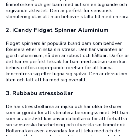
finmotoriken och ger barn med autism en lugnande och
rogivande aktivitet. Den är perfekt för sensorisk
stimulering utan att man behöver ställa till med en röra.
2. iCandy Fidget Spinner Aluminium
Fidget spinners är populära bland barn som behöver
fokusera eller minska sin stress. Den här varianten är
gjord i aluminium, så den är robust och hållbar. Därför är
det här en perfekt leksak för barn med autism som kan
behöva utföra upprepande rörelser för att kunna
koncentrera sig eller lugna sig själva. Den är dessutom
liten och lätt att ha med sig överallt.
3. Rubbabu stressbollar
De här stressbollarna är mjuka och har olika texturer
som är gjorda för att stimulera beröringssinnet. Ett barn
som är autistiskt kan använda bollarna för att förbättra
sin sensoriska bearbetning och utveckla sin finmotorik.
Bollarna kan även användas för att leka med och de