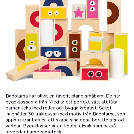
Babblarna
har blivit en favorit bland småbarn. De här
byggklossarna från
Micki
är ett perfekt sätt att låta
barnen leka med roller och bygga kreativt. Setet
innehåller 30 träklossar med motiv från Babblarna, som
uppmuntrar barnen att skapa sina egna berättelser och
världar. Byggklossar är en tidlös leksak som också
utvecklar barnets motorik.