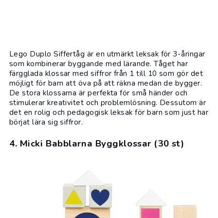
Lego
Duplo Siffertåg är en utmärkt leksak för 3-åringar
som kombinerar byggande med lärande. Tåget har
färgglada klossar med siffror från 1 till 10 som gör det
möjligt för barn att öva på att räkna medan de bygger.
De stora klossarna är perfekta för små händer och
stimulerar kreativitet och problemlösning. Dessutom är
det en rolig och pedagogisk leksak för barn som just har
börjat lära sig siffror.
4. Micki Babblarna Byggklossar (30 st)