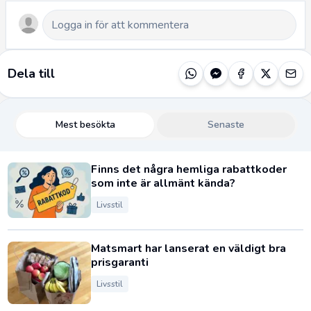
Dela till
Mest besökta
Senaste
Finns det några hemliga rabattkoder
som inte är allmänt kända?
Livsstil
Matsmart har lanserat en väldigt bra
prisgaranti
Livsstil