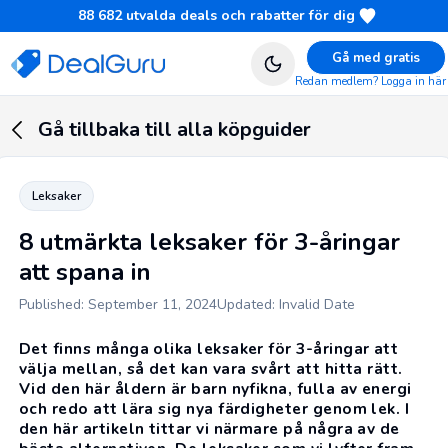
88 682
utvalda deals och rabatter för dig
Gå med gratis
Redan medlem? Logga in här
Gå tillbaka till alla köpguider
Leksaker
8 utmärkta leksaker för 3-åringar
att spana in
Published: September 11, 2024
Updated: Invalid Date
Det finns många olika leksaker för 3-åringar att
välja mellan, så det kan vara svårt att hitta rätt.
Vid den här åldern är barn nyfikna, fulla av energi
och redo att lära sig nya färdigheter genom lek. I
den här artikeln tittar vi närmare på några av de