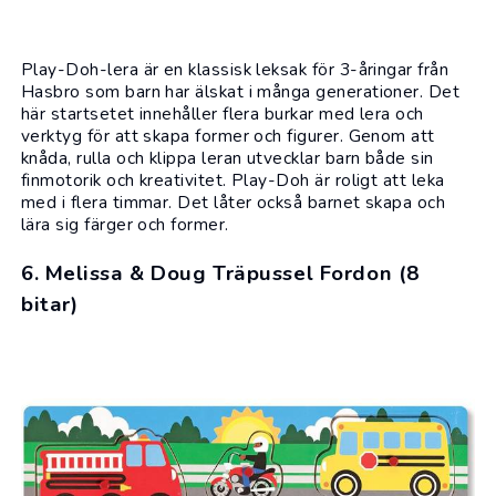
Play-Doh-lera är en klassisk leksak för 3-åringar från
Hasbro
som barn har älskat i många generationer. Det
här startsetet innehåller flera burkar med lera och
verktyg för att skapa former och figurer. Genom att
knåda, rulla och klippa leran utvecklar barn både sin
finmotorik och kreativitet. Play-Doh är roligt att leka
med i flera timmar. Det låter också barnet skapa och
lära sig färger och former.
6. Melissa & Doug Träpussel Fordon (8
bitar)