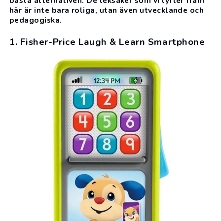
bästa alternativen. De leksaker som vi lyfter fram
här är inte bara roliga, utan även utvecklande och
pedagogiska.
1. Fisher-Price Laugh & Learn Smartphone