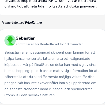
användas ihop med andra BRIO-set. Det är med andra
ord möjligt att hela tiden fortsätta att utöka järnvägen.
i samarbete med
PriceRunner
Sebastian
Kontrollerad för Kontrollerad för 10 månader
Sebastian är en passionerad skribent som brinner för att
hjälpa konsumenter att fatta smarta och välgrundade
köpbeslut. Här på DealGuru.se delar han med sig av sina
bästa shoppingtips och annan matnyttig information för att
säkerställa att du alltid får mesta möjliga valuta för dina
pengar. När han inte skriver håller han sig uppdaterad om
de senaste trenderna inom e-handel och spenderar tid
utomhus i den svenska naturen.