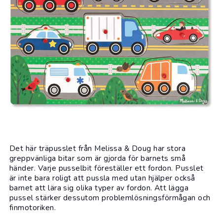
Det här träpusslet från Melissa & Doug har stora
greppvänliga bitar som är gjorda för barnets små
händer. Varje pusselbit föreställer ett fordon. Pusslet
är inte bara roligt att pussla med utan hjälper också
barnet att lära sig olika typer av fordon. Att lägga
pussel
stärker dessutom problemlösningsförmågan och
finmotoriken.