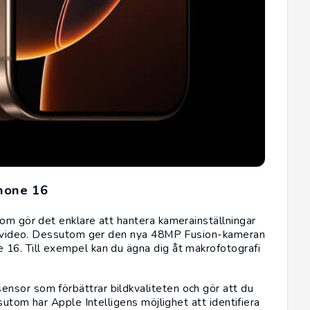
hone 16
som gör det enklare att hantera kamerainställningar
 in video. Dessutom ger den nya 48MP Fusion-kameran
 16. Till exempel kan du ägna dig åt makrofotografi
nsor som förbättrar bildkvaliteten och gör att du
sutom har Apple Intelligens möjlighet att identifiera