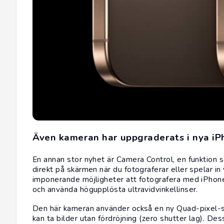
Även kameran har uppgraderats i nya iP
En annan stor nyhet är Camera Control, en funktion 
direkt på skärmen när du fotograferar eller spelar
imponerande möjligheter att fotografera med iPhone
och använda högupplösta ultravidvinkellinser.
Den här kameran använder också en ny Quad-pixel-se
kan ta bilder utan fördröjning (zero shutter lag). Des