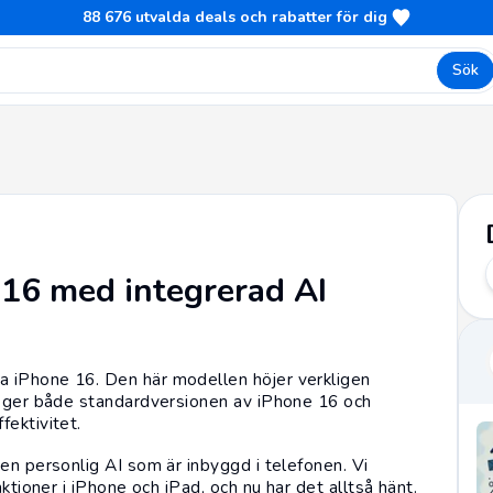
88 676
utvalda deals och rabatter för dig
Sök
 16 med integrerad AI
a iPhone 16. Den här modellen höjer verkligen
ip ger både standardversionen av iPhone 16 och
fektivitet.
en personlig AI som är inbyggd i telefonen. Vi
ktioner i iPhone och iPad
, och nu har det alltså hänt.