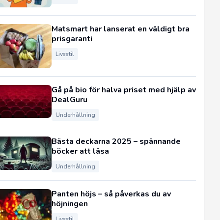
Matsmart har lanserat en väldigt bra
prisgaranti
Livsstil
Gå på bio för halva priset med hjälp av
DealGuru
Underhållning
Bästa deckarna 2025 – spännande
böcker att läsa
Underhållning
Panten höjs – så påverkas du av
höjningen
Livsstil