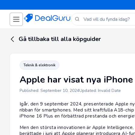
Gå tillbaka till alla köpguider
Teknik & elektronik
Apple har visat nya iPhone
Published: September 10, 2024
Updated: Invalid Date
Igår, den 9 september 2024, presenterade
Apple
ny
ribban för
smartphones
. Med sitt kraftfulla A18-ch
iPhone 16 Plus en förbättrad prestanda och energief
Men den största innovationen är Apple Intelligence, 
berättade i juni att
Apple planerar introducera AI-fun