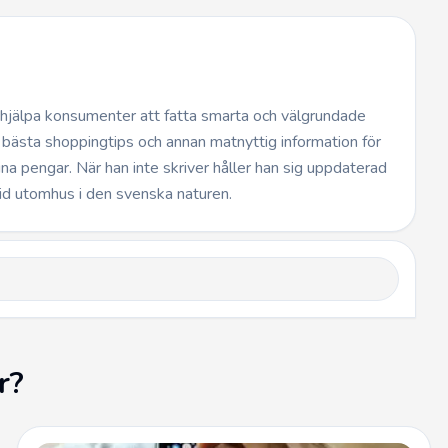
t hjälpa konsumenter att fatta smarta och välgrundade
 bästa shoppingtips och annan matnyttig information för
dina pengar. När han inte skriver håller han sig uppdaterad
id utomhus i den svenska naturen.
r?