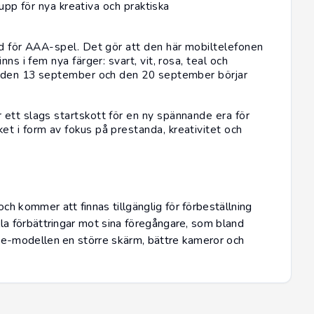
 upp för nya kreativa och praktiska
öd för AAA-spel. Det gör att den här mobiltelefonen
ns i fem nya färger: svart, vit, rosa, teal och
ed den 13 september och den 20 september börjar
ett slags startskott för en ny spännande era för
t i form av fokus på prestanda, kreativitet och
h kommer att finnas tillgänglig för förbeställning
la förbättringar mot sina föregångare, som bland
ne
-modellen en större skärm, bättre kameror och