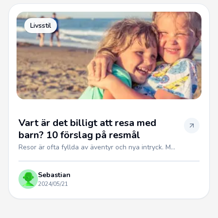
Livsstil
Vart är det billigt att resa med
barn? 10 förslag på resmål
Resor är ofta fyllda av äventyr och nya intryck. M...
Sebastian
2024/05/21