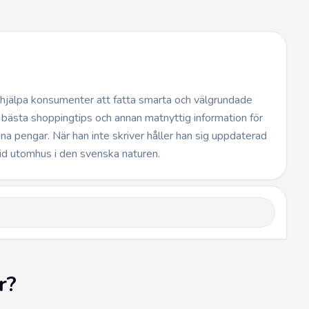
t hjälpa konsumenter att fatta smarta och välgrundade
 bästa shoppingtips och annan matnyttig information för
dina pengar. När han inte skriver håller han sig uppdaterad
id utomhus i den svenska naturen.
r?