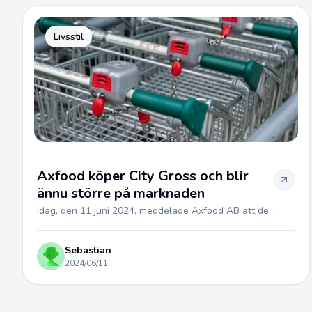
Livsstil
Axfood köper City Gross och blir
ännu större på marknaden
Idag, den 11 juni 2024, meddelade Axfood AB att de...
Sebastian
2024/06/11