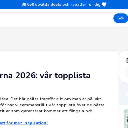
88 650
utvalda deals och rabatter för dig
Sök
rna 2026: vår topplista
 läsa. Det här gäller framför allt om man är på jakt
rför har vi sammanställt vår topplista över de bästa
a titlar som garanterat kommer att fängsla och
tt för mer inspiration!