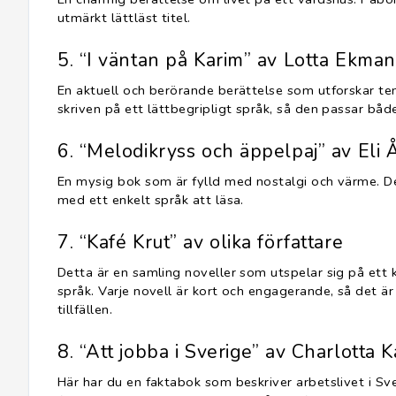
utmärkt lättläst titel.
5. “I väntan på Karim” av Lotta Ekman
En aktuell och berörande berättelse som utforskar te
skriven på ett lättbegripligt språk, så den passar bå
6. “Melodikryss och äppelpaj” av El
En mysig bok som är fylld med nostalgi och värme. De
med ett enkelt språk att läsa.
7. “Kafé Krut” av olika författare
Detta är en samling noveller som utspelar sig på ett k
språk. Varje novell är kort och engagerande, så det är
tillfällen.
8. “Att jobba i Sverige” av Charlott
Här har du en faktabok som beskriver arbetslivet i Sve