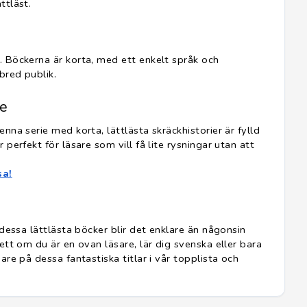
ttläst.
. Böckerna är korta, med ett enkelt språk och
bred publik.
re
nna serie med korta, lättlästa skräckhistorier är fylld
 perfekt för läsare som vill få lite rysningar utan att
sa!
 dessa lättlästa böcker blir det enklare än någonsin
ett om du är en ovan läsare, lär dig svenska eller bara
are på dessa fantastiska titlar i vår topplista och