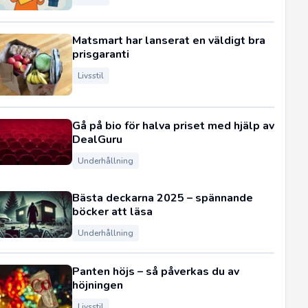
Matsmart har lanserat en väldigt bra
prisgaranti
Livsstil
Gå på bio för halva priset med hjälp av
DealGuru
Underhållning
Bästa deckarna 2025 – spännande
böcker att läsa
Underhållning
Panten höjs – så påverkas du av
höjningen
Livsstil