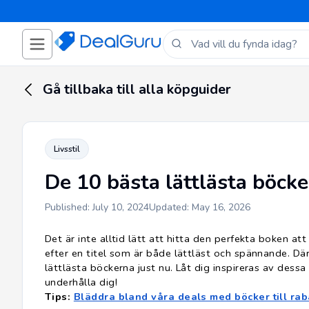
Gå tillbaka till alla köpguider
Livsstil
De 10 bästa lättlästa böcke
Published: July 10, 2024
Updated: May 16, 2026
Det är inte alltid lätt att hitta den perfekta boken att
efter en titel som är både lättläst och spännande. Dä
lättlästa böckerna just nu. Låt dig inspireras av dess
underhålla dig!
Tips:
Bläddra bland våra deals med böcker till raba