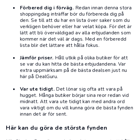
Förbered dig i förväg.
Redan innan denna stora
shoppingdag inträffar bör du förbereda dig på
den. Se till att du har en lista över saker som du
verkligen behöver eller har velat köpa. För det är
lätt att bli överväldigad av alla erbjudanden som
kommer när det väl är dags. Med en förberedd
lista blir det lättare att hålla fokus.
Jämför priser.
Håll utkik på olika butiker för att
se var du kan hitta de bästa erbjudandena. Var
extra uppmärksam på
de bästa dealsen just nu
här på DealGuru
.
Var ute tidigt.
Det lönar sig ofta att vara på
hugget. Många butiker börjar sina reor redan vid
midnatt. Att vara ute tidigt kan med andra ord
vara viktigt om du vill kunna göra de bästa fynden
innan det är för sent.
Här kan du göra de största fynden