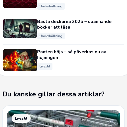
Underhållning
Bästa deckarna 2025 – spännande
böcker att läsa
Underhållning
Panten höjs – så påverkas du av
höjningen
Livsstil
Du kanske gillar dessa artiklar?
Livsstil