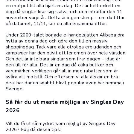
en motpol till alla hjärtans dag. Det är helt enkelt en
dag då singlar firar sig själva, och den inträffar den 11
november varje år. Detta är ingen slump – om du tittar
på datumet, 11/11, ser du alla ensamma ettor.
Under 2000-talet började e-handelsjätten Alibaba dra
nytta av denna dag och göra den till en massiv
shoppingdag. Tack vare alla otroliga erbjudanden och
kampanjer har den blivit ett fenomen över hela världen.
Och det är inte bara singlar som firar dagen – idag är
den till för alla. Det är en dag då olika butiker och
varumärken verkligen går all in med rabatter som är
svåra att motstå. Och eftersom vi alla älskar en bra
deal har dagen snabbt blivit populär även här hemma i
Sverige.
Så får du ut mesta möjliga av Singles Day
2026
Vill du få ut så mycket som möjligt av Singles Day
2026? Följ då dessa tips: