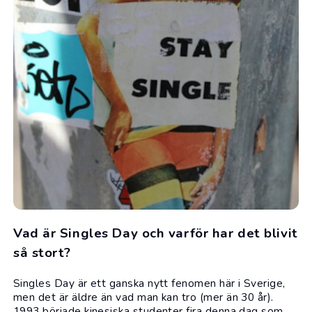
Vad är Singles Day och varför har det blivit
så stort?
Singles Day är ett ganska nytt fenomen här i Sverige,
men det är äldre än vad man kan tro (mer än 30 år).
1993 började kinesiska studenter fira denna dag som