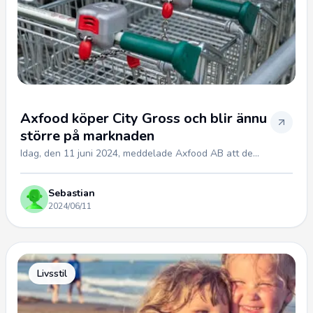
Axfood köper City Gross och blir ännu
större på marknaden
Idag, den 11 juni 2024, meddelade Axfood AB att de...
Sebastian
2024/06/11
Livsstil