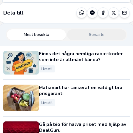
Dela till
Mest besökta
Senaste
Finns det några hemliga rabattkoder
som inte är allmänt kända?
Livsstil
Matsmart har lanserat en väldigt bra
prisgaranti
Livsstil
Gå på bio för halva priset med hjälp av
DealGuru