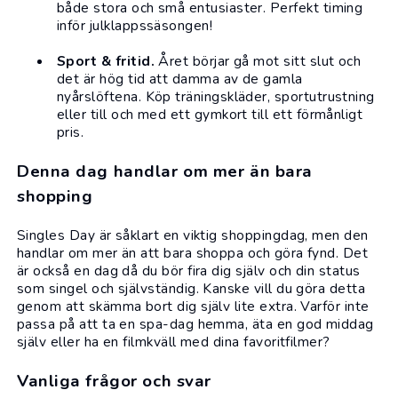
både stora och små entusiaster. Perfekt timing
inför julklappssäsongen!
Sport & fritid
.
Året börjar gå mot sitt slut och
det är hög tid att damma av de gamla
nyårslöftena. Köp
träningskläder
, sportutrustning
eller till och med ett gymkort till ett förmånligt
pris.
Denna dag handlar om mer än bara
shopping
Singles Day är såklart en viktig shoppingdag, men den
handlar om mer än att bara shoppa och göra fynd. Det
är också en dag då du bör fira dig själv och din status
som singel och självständig. Kanske vill du göra detta
genom att skämma bort dig själv lite extra. Varför inte
passa på att ta en spa-dag hemma, äta en god middag
själv eller ha en filmkväll med dina favoritfilmer?
Vanliga frågor och svar