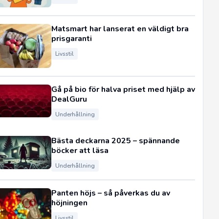
Matsmart har lanserat en väldigt bra
prisgaranti
Livsstil
Gå på bio för halva priset med hjälp av
DealGuru
Underhållning
Bästa deckarna 2025 – spännande
böcker att läsa
Underhållning
Panten höjs – så påverkas du av
höjningen
Livsstil