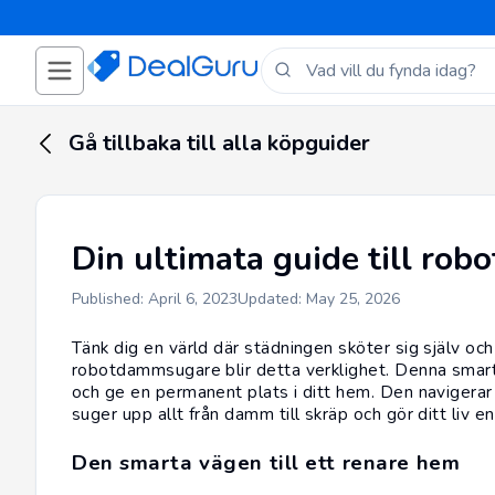
Gå tillbaka till alla köpguider
Din ultimata guide till ro
Published: April 6, 2023
Updated: May 25, 2026
Tänk dig en värld där städningen sköter sig själv och
robotdammsugare blir detta verklighet. Denna smarta
och ge en permanent plats i ditt hem. Den navigerar
suger upp allt från damm till skräp och gör ditt liv en
Den smarta vägen till ett renare hem