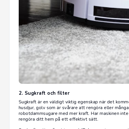
2. Sugkraft och filter
Sugkraft är en väldigt viktig egenskap när det kom
husdjur, golv som är svårare att rengöra eller mån
robotdammsugare med mer kraft. Har maskinen inte t
rengöra ditt hem på ett effektivt sätt.