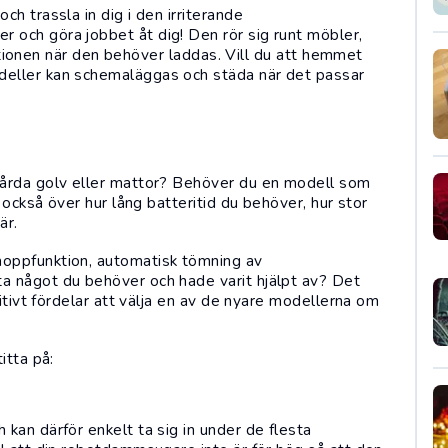
h trassla in dig i den irriterande
och göra jobbet åt dig! Den rör sig runt möbler,
stationen när den behöver laddas. Vill du att hemmet
eller kan schemaläggas och städa när det passar
hårda golv eller mattor? Behöver du en modell som
 också över hur lång batteritid du behöver, hur stor
är.
oppfunktion, automatisk tömning av
a något du behöver och hade varit hjälpt av? Det
itivt fördelar att välja en av de nyare modellerna om
itta på:
kan därför enkelt ta sig in under de flesta