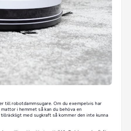
mer till robotdammsugare. Om du exempelvis har
ga mattor i hemmet så kan du behöva en
illräckligt med sugkraft så kommer den inte kunna