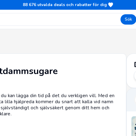
88 676
utvalda deals och rabatter för dig
Sök
botdammsugare
 du kan lägga din tid på det du verkligen vill. Med en
 lilla hjälpreda kommer du snart att kalla vid namn
 självständigt och självsäkert genom ditt hem och
klare.