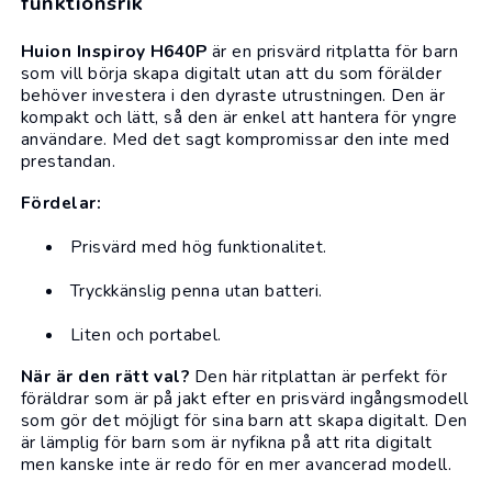
funktionsrik
Huion Inspiroy H640P
är en prisvärd ritplatta för barn
som vill börja skapa digitalt utan att du som förälder
behöver investera i den dyraste utrustningen. Den är
kompakt och lätt, så den är enkel att hantera för yngre
användare. Med det sagt kompromissar den inte med
prestandan.
Fördelar:
Prisvärd med hög funktionalitet.
Tryckkänslig penna utan batteri.
Liten och portabel.
När är den rätt val?
Den här ritplattan är perfekt för
föräldrar som är på jakt efter en prisvärd ingångsmodell
som gör det möjligt för sina barn att skapa digitalt. Den
är lämplig för barn som är nyfikna på att rita digitalt
men kanske inte är redo för en mer avancerad modell.