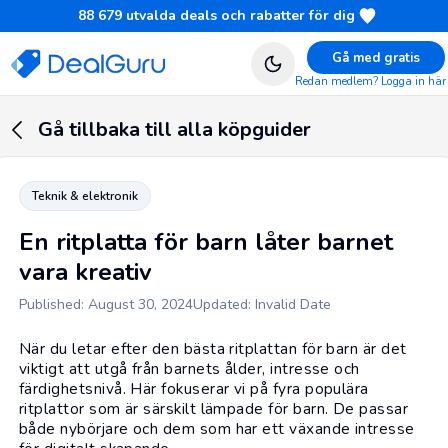
88 679
utvalda deals och rabatter för dig
Gå med gratis
Redan medlem? Logga in här
Gå tillbaka till alla köpguider
Teknik & elektronik
En ritplatta för barn låter barnet
vara kreativ
Published: August 30, 2024
Updated: Invalid Date
När du letar efter den bästa ritplattan för barn är det
viktigt att utgå från barnets ålder, intresse och
färdighetsnivå. Här fokuserar vi på fyra populära
ritplattor som är särskilt lämpade för barn. De passar
både nybörjare och dem som har ett växande intresse