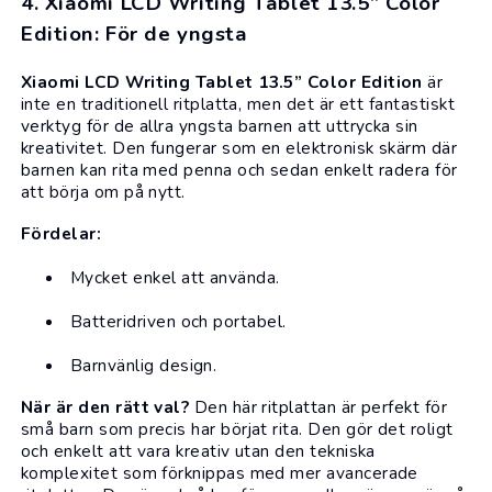
4. Xiaomi LCD Writing Tablet 13.5” Color
Edition: För de yngsta
Xiaomi
LCD Writing Tablet 13.5” Color Edition
är
inte en traditionell ritplatta, men det är ett fantastiskt
verktyg för de allra yngsta barnen att uttrycka sin
kreativitet. Den fungerar som en elektronisk skärm där
barnen kan rita med penna och sedan enkelt radera för
att börja om på nytt.
Fördelar:
Mycket enkel att använda.
Batteridriven och portabel.
Barnvänlig design.
När är den rätt val?
Den här ritplattan är perfekt för
små barn som precis har börjat rita. Den gör det roligt
och enkelt att vara kreativ utan den tekniska
komplexitet som förknippas med mer avancerade