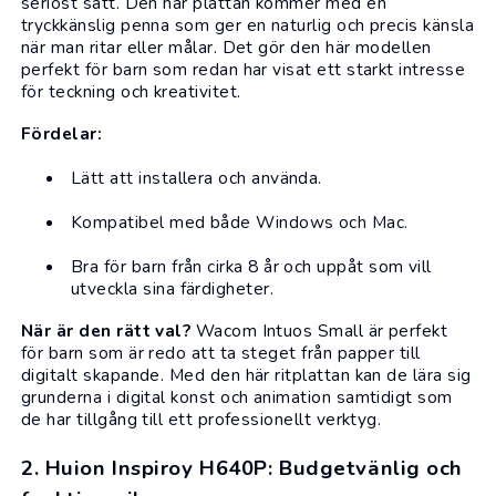
seriöst sätt. Den här plattan kommer med en
tryckkänslig penna som ger en naturlig och precis känsla
när man ritar eller målar. Det gör den här modellen
perfekt för barn som redan har visat ett starkt intresse
för teckning och kreativitet.
Fördelar:
Lätt att installera och använda.
Kompatibel med både Windows och Mac.
Bra för barn från cirka 8 år och uppåt som vill
utveckla sina färdigheter.
När är den rätt val?
Wacom Intuos Small är perfekt
för barn som är redo att ta steget från papper till
digitalt skapande. Med den här ritplattan kan de lära sig
grunderna i digital konst och animation samtidigt som
de har tillgång till ett professionellt verktyg.
2. Huion Inspiroy H640P: Budgetvänlig och