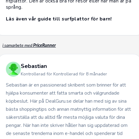
ritplattor. Den är också bra för resor eller när man är på
språng.
Läs även vår guide till surfplattor för barn!
i samarbete med
PriceRunner
Sebastian
Kontrollerad för Kontrollerad för 8 månader
Sebastian är en passionerad skribent som brinner för att
hjälpa konsumenter att fatta smarta och välgrundade
köpbeslut. Här på DealGuru.se delar han med sig av sina
bästa shoppingtips och annan matnyttig information för att
säkerställa att du alltid får mesta möjliga valuta för dina
pengar. När han inte skriver håller han sig uppdaterad om
de senaste trenderna inom e-handel och spenderar tid