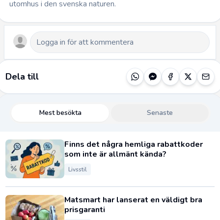
utomhus i den svenska naturen.
Dela till
Mest besökta
Senaste
Finns det några hemliga rabattkoder
som inte är allmänt kända?
Livsstil
Matsmart har lanserat en väldigt bra
prisgaranti