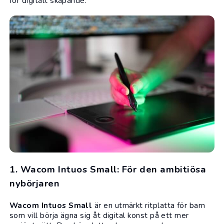
för digitalt skapande.
1. Wacom Intuos Small: För den ambitiösa
nybörjaren
Wacom Intuos Small
är en utmärkt ritplatta för barn
som vill börja ägna sig åt digital konst på ett mer