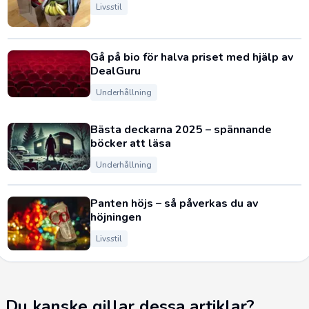
Livsstil
Gå på bio för halva priset med hjälp av
DealGuru
Underhållning
Bästa deckarna 2025 – spännande
böcker att läsa
Underhållning
Panten höjs – så påverkas du av
höjningen
Livsstil
Du kanske gillar dessa artiklar?