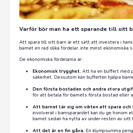
Varför bör man ha ett sparande till sitt 
Att spara till sitt barn är ett sätt att investera i 
barnet en rad olika fördelar, inte minst ekonomiska
De ekonomiska fördelarna är:
Ekonomisk trygghet.
Att ha en buffert med p
säkerhet. Dessutom kan bufferten hjälpa barne
Den första bostaden och andra stora utgift
för att betala för barnets första bostad eller a
Att barnet lär sig om vikten att spara och
involverat i barnsparandet kan du ge honom e
barnet sedan ha nytta av under resten av sitt l
Att det är en fin gåva.
En klumpsumma pengar 