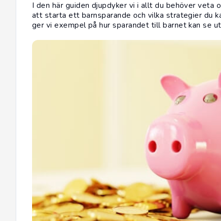
I den här guiden djupdyker vi i allt du behöver veta
att starta ett barnsparande och vilka strategier du
ger vi exempel på hur sparandet till barnet kan se u