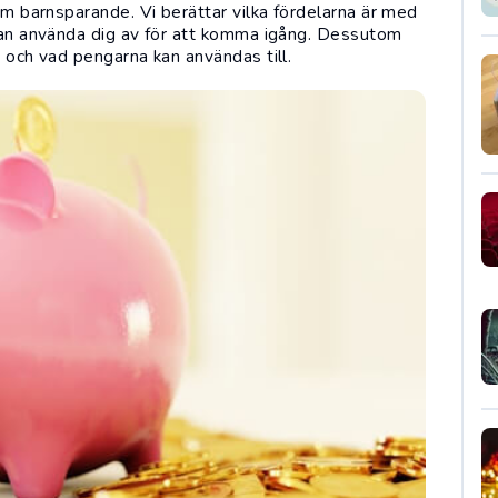
 om barnsparande. Vi berättar vilka fördelarna är med
 kan använda dig av för att komma igång. Dessutom
t och vad pengarna kan användas till.