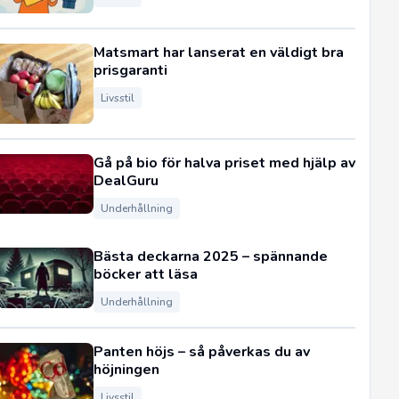
Matsmart har lanserat en väldigt bra
prisgaranti
Livsstil
Gå på bio för halva priset med hjälp av
DealGuru
Underhållning
Bästa deckarna 2025 – spännande
böcker att läsa
Underhållning
Panten höjs – så påverkas du av
höjningen
Livsstil