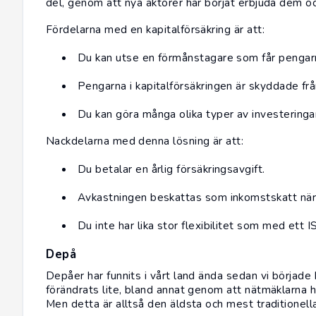
del, genom att nya aktörer har börjat erbjuda dem oc
Fördelarna med en kapitalförsäkring är att:
Du kan utse en förmånstagare som får pengarn
Pengarna i kapitalförsäkringen är skyddade från
Du kan göra många olika typer av investeringar
Nackdelarna med denna lösning är att:
Du betalar en årlig försäkringsavgift.
Avkastningen beskattas som inkomstskatt när 
Du inte har lika stor flexibilitet som med ett I
Depå
Depåer har funnits i vårt land ända sedan vi börjad
förändrats lite, bland annat genom att nätmäklarna h
Men detta är alltså den äldsta och mest traditionell