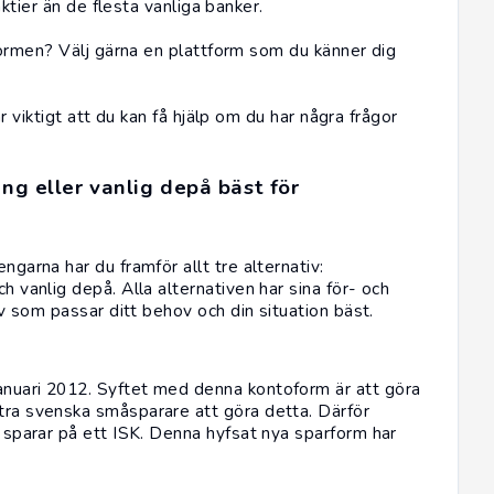
tier än de flesta vanliga banker.
ormen? Välj gärna en plattform som du känner dig
 viktigt att du kan få hjälp om du har några frågor
ing eller vanlig depå bäst för
ngarna har du framför allt tre alternativ:
h vanlig depå. Alla alternativen har sina för- och
tiv som passar ditt behov och din situation bäst.
anuari 2012. Syftet med denna kontoform är att göra
ntra svenska småsparare att göra detta. Därför
u sparar på ett ISK. Denna hyfsat nya sparform har