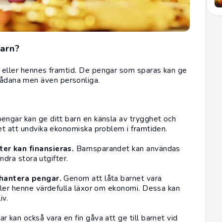
barn?
hans eller hennes framtid. De pengar som sparas kan ge
 sådana men även personliga.
engar kan ge ditt barn en känsla av trygghet och
t att undvika ekonomiska problem i framtiden.
er kan finansieras.
Barnsparandet kan användas
ndra stora utgifter.
 hantera pengar.
Genom att låta barnet vara
ller henne värdefulla läxor om ekonomi. Dessa kan
iv.
kan också vara en fin gåva att ge till barnet vid