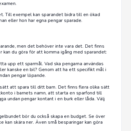
n examen.
. Till exempel kan sparandet bidra till en ökad
 han eller hon har egna pengar sparade.
arande, men det behöver inte vara det. Det finns
 här kan du göra för att komma igång med sparandet:
ätta upp ett sparmål. Vad ska pengarna användas
ller kanske en bil? Genom att ha ett specifikt mål i
undan pengar löpande.
ätt att spara till ditt barn. Det finns flera olika sätt
konto i barnets namn, att starta en sparfond till
ägga undan pengar kontant i en burk eller låda. Välj
gelbundet bör du också skapa en budget. Se över
ske kan skära ner. Även små besparingar kan göra