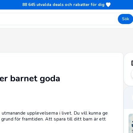
88 645
utvalda deals och rabatter för dig
Sök
ger barnet goda
 utmanande upplevelserna i livet. Du vill kunna ge
rund för framtiden. Att spara till ditt barn är ett