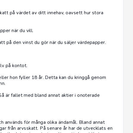
att på värdet av ditt innehav, oavsett hur stora
per när du vill.
tt på den vinst du gör när du säljer värdepapper.
lv på kontot.
 eller hon fyller 18 år. Detta kan du kringgå genom
mn.
Så är fallet med bland annat aktier i onoterade
 och används för många olika ändamål. Bland annat
r från arvsskatt. På senare år har de utvecklats en