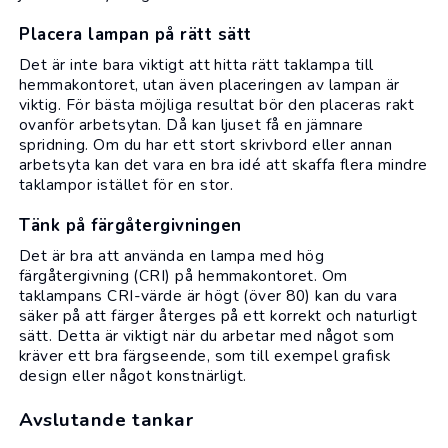
Placera lampan på rätt sätt
Det är inte bara viktigt att hitta rätt taklampa till
hemmakontoret, utan även placeringen av lampan är
viktig. För bästa möjliga resultat bör den placeras rakt
ovanför arbetsytan. Då kan ljuset få en jämnare
spridning. Om du har ett stort skrivbord eller annan
arbetsyta kan det vara en bra idé att skaffa flera mindre
taklampor istället för en stor.
Tänk på färgåtergivningen
Det är bra att använda en lampa med hög
färgåtergivning (CRI) på hemmakontoret. Om
taklampans CRI-värde är högt (över 80) kan du vara
säker på att färger återges på ett korrekt och naturligt
sätt. Detta är viktigt när du arbetar med något som
kräver ett bra färgseende, som till exempel grafisk
design eller något konstnärligt.
Avslutande tankar