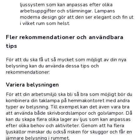
ljussystem som kan anpassas efter olika
arbetsuppgifter och stämningar. Lampans
moderna design gör att den ser elegant och fin ut
i vilket rum som helst.
Fler rekommendationer och användbara
tips
För att du ska få ut så mycket som möjligt av din nya
belysning kan du använda dessa tips och
rekommendationer:
Variera belysningen
För att din arbetsmiljö ska bli så bra som möjligt bör du
kombinera din taklampa på hemmakontoret med andra
typer av belysning. Till exempel kan det även vara bra
att använda både skrivbordslampor och golvlampor. Då
kan du skapa flera olika lager av ljus som kan anpassas
efter olika behov och aktiviteter. Genom att ha flera
ljuskällor minskar du också risken för skuggor och får en
jämnare belysning i rummet.