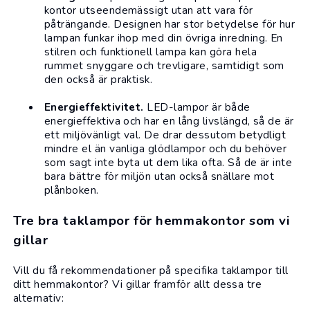
kontor utseendemässigt utan att vara för
påträngande. Designen har stor betydelse för hur
lampan funkar ihop med din övriga inredning. En
stilren och funktionell lampa kan göra hela
rummet snyggare och trevligare, samtidigt som
den också är praktisk.
Energieffektivitet.
LED-lampor är både
energieffektiva och har en lång livslängd, så de är
ett miljövänligt val. De drar dessutom betydligt
mindre el än vanliga glödlampor och du behöver
som sagt inte byta ut dem lika ofta. Så de är inte
bara bättre för miljön utan också snällare mot
plånboken.
Tre bra taklampor för hemmakontor som vi
gillar
Vill du få rekommendationer på specifika taklampor till
ditt hemmakontor? Vi gillar framför allt dessa tre
alternativ: