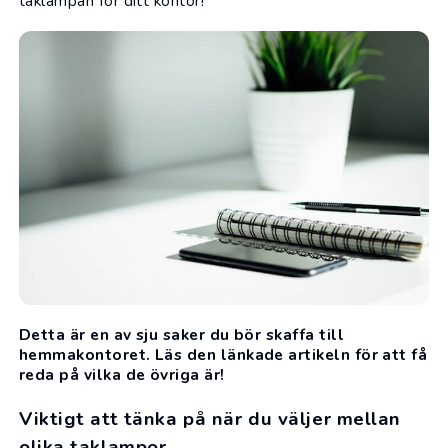
taklampan för ditt kontor!
Detta är
en av sju saker du bör skaffa till
hemmakontoret
. Läs den länkade artikeln för att få
reda på vilka de övriga är!
Viktigt att tänka på när du väljer mellan
olika taklampor