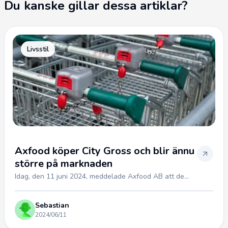
Du kanske gillar dessa artiklar?
Livsstil
Axfood köper City Gross och blir ännu
större på marknaden
Idag, den 11 juni 2024, meddelade Axfood AB att de...
Sebastian
2024/06/11