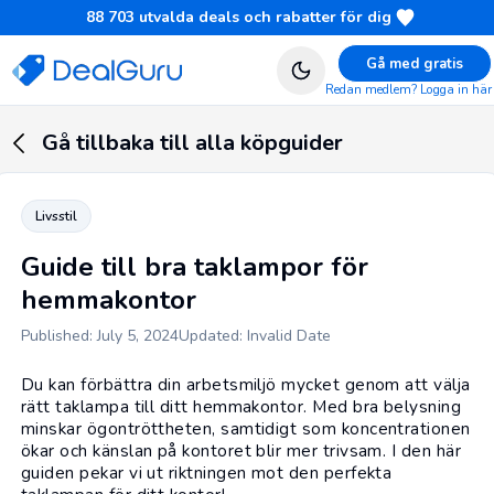
88 703
utvalda deals och rabatter för dig
Gå med gratis
Redan medlem? Logga in här
Gå tillbaka till alla köpguider
Livsstil
Guide till bra taklampor för
hemmakontor
Published: July 5, 2024
Updated: Invalid Date
Du kan förbättra din arbetsmiljö mycket genom att välja
rätt taklampa till ditt hemmakontor. Med bra belysning
minskar ögontröttheten, samtidigt som koncentrationen
ökar och känslan på kontoret blir mer trivsam. I den här
guiden pekar vi ut riktningen mot den perfekta