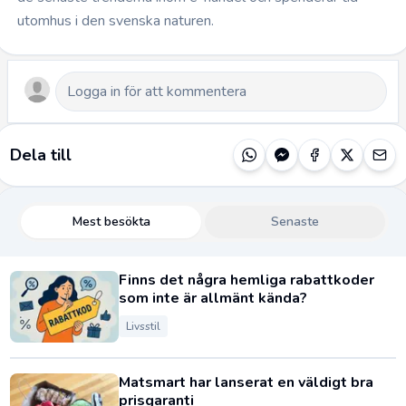
utomhus i den svenska naturen.
Dela till
Mest besökta
Senaste
Finns det några hemliga rabattkoder
som inte är allmänt kända?
Livsstil
Matsmart har lanserat en väldigt bra
prisgaranti