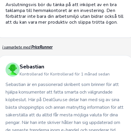
Avslutningsvis bör du tänka på att inköpet av en bra
taklampa till hemmakontoret är en investering. Den
förbättrar inte bara din arbetsmiljö utan bidrar också till
att du kan vara mer produktiv och slippa trötta ögon.
i samarbete med
PriceRunner
Sebastian
Kontrollerad för Kontrollerad för 1 månad sedan
Sebastian är en passionerad skribent som brinner för att
hjälpa konsumenter att fatta smarta och välgrundade
köpbeslut. Här på DealGuru.se delar han med sig av sina
bästa shoppingtips och annan matnyttig information för att
säkerställa att du alltid får mesta möjliga valuta för dina
pengar. När han inte skriver håller han sig uppdaterad om
de senaste trenderna inom e-handel och spenderar tid