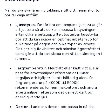
När du ska skaffa en ny taklampa till ditt hemmakontor
bör du välja utifrån:
Ljusstyrka.
Det är bra om lampans ljusstyrka går
att justera så att du kan anpassa belysningen
efter olika arbetsuppgifter. Justerbar ljusstyrka
gör att du kan skapa en optimal arbetsmiljö för
olika tider på dagen och olika typer av arbete.
Det ger dig flexibilitet och minskar ögontrötthet
samt gör att du kan skapa den rätta stämningen i
rummet.
Färgtemperatur.
Neutralt eller kallt vitt ljus är
bäst för arbetsmiljöer eftersom det liknar
dagsljus och hjälper till att hålla dig alert. En
färgtemperatur på 4000K till 5000K
rekommenderas för hemmakontoret och andra
arbetsmiljöer, eftersom det ger ett klart och
energigivande ljus.
Design.
Lampans design bör passa in på ditt