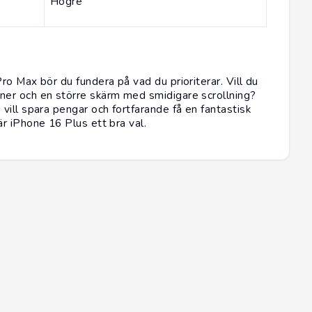
Högre
o Max bör du fundera på vad du prioriterar. Vill du
er och en större skärm med smidigare scrollning?
ill spara pengar och fortfarande få en fantastisk
r iPhone 16 Plus ett bra val.