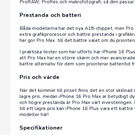
ProRAW, ProRes och makrofotografi, så den passar b
Prestanda och batteri
Båda modellerna har det nya A18-chippet, men Pro 
extra grafikprocessor och bättre prestanda i grafik
här gör Pro Max till det bättre valet om du prioriter
I praktiska tester som har utförts har iPhone 16 Plu
att Pro Max har en större skärm och mer avancerade 
bättre alternativ för dem som prioriterar batteritid 
Pris och värde
När det kommer till priset finns det en stor skillna
lägre pris, medan iPhone 16 Pro Max är betydligt d
och högre prestanda är Pro Max värt investeringen. M
till ett lägre pris kan iPhone 16 Plus vara ett bättre 
modeller här!
Specifikationer