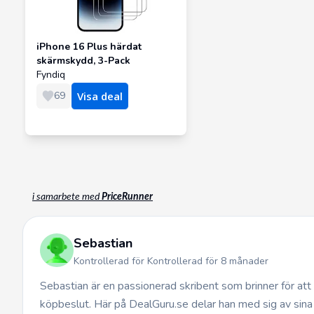
iPhone 16 Plus härdat
skärmskydd, 3-Pack
Fyndiq
69
Visa deal
i samarbete med
PriceRunner
Sebastian
Kontrollerad för Kontrollerad för 8 månader
Sebastian är en passionerad skribent som brinner för at
köpbeslut. Här på DealGuru.se delar han med sig av sina