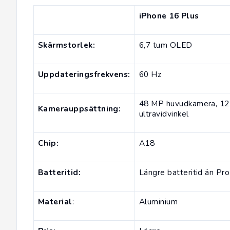
iPhone 16 Plus
Skärmstorlek:
6,7 tum OLED
Uppdateringsfrekvens:
60 Hz
48 MP huvudkamera, 1
Kamerauppsättning:
ultravidvinkel
Chip:
A18
Batteritid:
Längre batteritid än Pr
Material
:
Aluminium