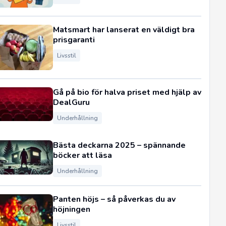
Matsmart har lanserat en väldigt bra
prisgaranti
Livsstil
Gå på bio för halva priset med hjälp av
DealGuru
Underhållning
Bästa deckarna 2025 – spännande
böcker att läsa
Underhållning
Panten höjs – så påverkas du av
höjningen
Livsstil