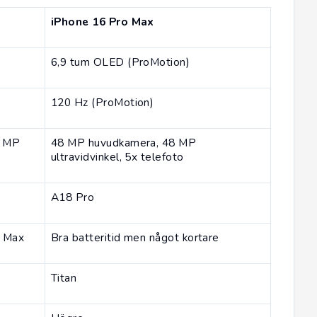
iPhone 16 Pro Max
6,9 tum OLED (ProMotion)
120 Hz (ProMotion)
2 MP
48 MP huvudkamera, 48 MP
ultravidvinkel, 5x telefoto
A18 Pro
o Max
Bra batteritid men något kortare
Titan