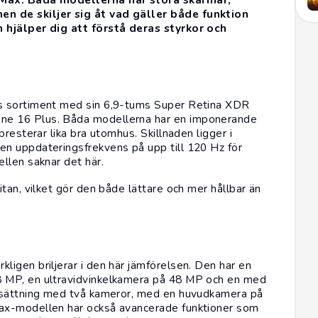
n de skiljer sig åt vad gäller både funktion
 hjälper dig att förstå deras styrkor och
s sortiment med sin 6,9-tums Super Retina XDR
one 16 Plus
. Båda modellerna har en imponerande
resterar lika bra utomhus. Skillnaden ligger i
n uppdateringsfrekvens på upp till 120 Hz för
llen saknar det här.
tan, vilket gör den både lättare och mer hållbar än
igen briljerar i den här jämförelsen. Den har en
 MP, en ultravidvinkelkamera på 48 MP och en med
ppsättning med två kameror, med en huvudkamera på
ax-modellen har också avancerade funktioner som