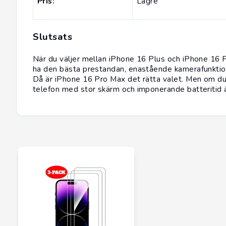
Pris:
Lägre
Slutsats
När du väljer mellan iPhone 16 Plus och iPhone 16 Pr
ha den bästa prestandan, enastående kamerafunktion
Då är iPhone 16 Pro Max det rätta valet. Men om du v
telefon med stor skärm och imponerande batteritid ä