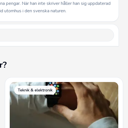
dina pengar. När han inte skriver håller han sig uppdaterad
id utomhus i den svenska naturen.
r?
Teknik & elektronik