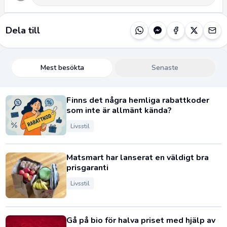
Dela till
Mest besökta
Senaste
Finns det några hemliga rabattkoder
som inte är allmänt kända?
Livsstil
Matsmart har lanserat en väldigt bra
prisgaranti
Livsstil
Gå på bio för halva priset med hjälp av