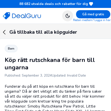
88 682
utvalda deals och rabatter för dig
Gå med gratis
Redan medlem? Logga in här
Gå tillbaka till alla köpguider
Barn
Köp rätt rutschkana för barn till
ungarna
Published: September 3, 2024
Updated: Invalid Date
Funderar du på att köpa en rutschkana för barn till
ungarna? Då är det viktigt att du tänker på flera saker
så att du väljer rätt produkt för ditt behov. Här kommer
vår köpguide som kretsar kring tre populära
rutschkanor: Smoby Rutschkana Paw Patrol, Little