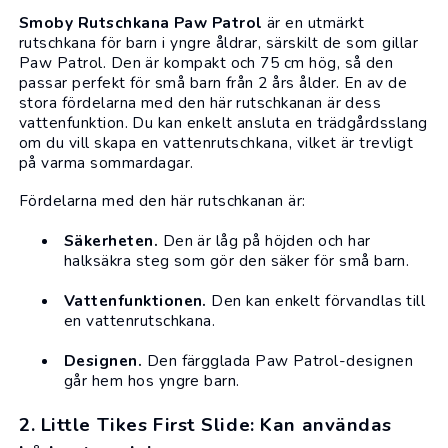
Smoby Rutschkana Paw Patrol
är en utmärkt
rutschkana för barn i yngre åldrar, särskilt de som gillar
Paw Patrol. Den är kompakt och 75 cm hög, så den
passar perfekt för små barn från 2 års ålder. En av de
stora fördelarna med den här rutschkanan är dess
vattenfunktion. Du kan enkelt ansluta en trädgårdsslang
om du vill skapa en vattenrutschkana, vilket är trevligt
på varma sommardagar.
Fördelarna med den här rutschkanan är:
Säkerheten.
Den är låg på höjden och har
halksäkra steg som gör den säker för små barn.
Vattenfunktionen.
Den kan enkelt förvandlas till
en vattenrutschkana.
Designen.
Den färgglada Paw Patrol-designen
går hem hos yngre barn.
2. Little Tikes First Slide: Kan användas