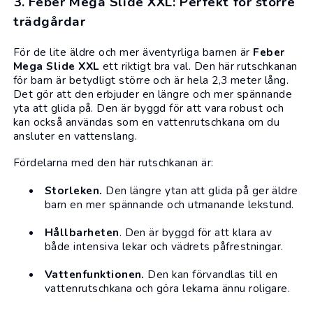
3. Feber Mega Slide XXL: Perfekt för större
trädgårdar
För de lite äldre och mer äventyrliga barnen är
Feber
Mega Slide XXL
ett riktigt bra val. Den här rutschkanan
för barn är betydligt större och är hela 2,3 meter lång.
Det gör att den erbjuder en längre och mer spännande
yta att glida på. Den är byggd för att vara robust och
kan också användas som en vattenrutschkana om du
ansluter en vattenslang.
Fördelarna med den här rutschkanan är:
Storleken.
Den längre ytan att glida på ger äldre
barn en mer spännande och utmanande lekstund.
Hållbarheten
. Den är byggd för att klara av
både intensiva lekar och vädrets påfrestningar.
Vattenfunktionen.
Den kan förvandlas till en
vattenrutschkana och göra lekarna ännu roligare.