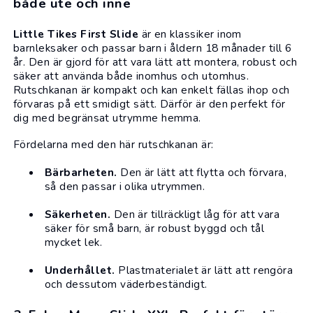
både ute och inne
Little Tikes First Slide
är en klassiker inom
barnleksaker
och passar barn i åldern 18 månader till 6
år. Den är gjord för att vara lätt att montera, robust och
säker att använda både inomhus och utomhus.
Rutschkanan är kompakt och kan enkelt fällas ihop och
förvaras på ett smidigt sätt. Därför är den perfekt för
dig med begränsat utrymme hemma.
Fördelarna med den här rutschkanan är:
Bärbarheten.
Den är lätt att flytta och förvara,
så den passar i olika utrymmen.
Säkerheten.
Den är tillräckligt låg för att vara
säker för små barn, är robust byggd och tål
mycket lek.
Underhållet.
Plastmaterialet är lätt att rengöra
och dessutom väderbeständigt.