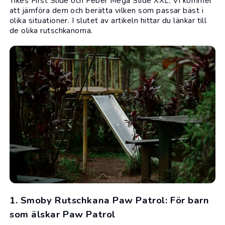
Tikes First Slide och Feber Mega Slide XXL. Vi kommer
att jämföra dem och berätta vilken som passar bäst i
olika situationer. I slutet av artikeln hittar du länkar till
de olika rutschkanorna.
1. Smoby Rutschkana Paw Patrol: För barn
som älskar Paw Patrol