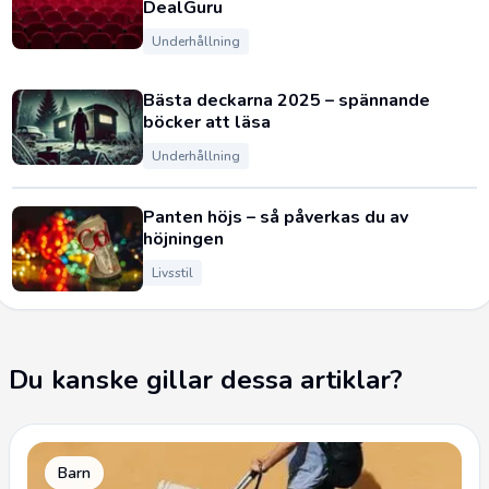
DealGuru
Underhållning
Bästa deckarna 2025 – spännande
böcker att läsa
Underhållning
Panten höjs – så påverkas du av
höjningen
Livsstil
Du kanske gillar dessa artiklar?
Barn