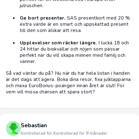
julruschen.
Ge bort presenter.
SAS presentkort med 20 %
extra värde är en smart och uppskattad present
till den som älskar att resa.
Upplevelser som räcker längre.
I lucka 18 och
24 hittar du biokvällar och nöjen som passar
perfekt när du vill skapa minnen med familj och
vänner.
Så vad väntar du på? Nu när du har hela listan i handen
är det dags att agera. Boka dina resor, fixa julklapparna
och maxa EuroBonus-poängen innan året är slut! För
vem vill missa chansen att spara stort?
Sebastian
Kontrollerad för Kontrollerad för 8 månader