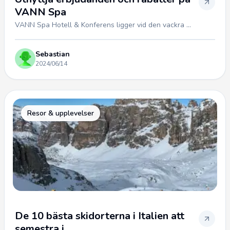
VANN Spa
VANN Spa Hotell & Konferens ligger vid den vackra ...
Sebastian
2024/06/14
Resor & upplevelser
De 10 bästa skidorterna i Italien att
semestra i