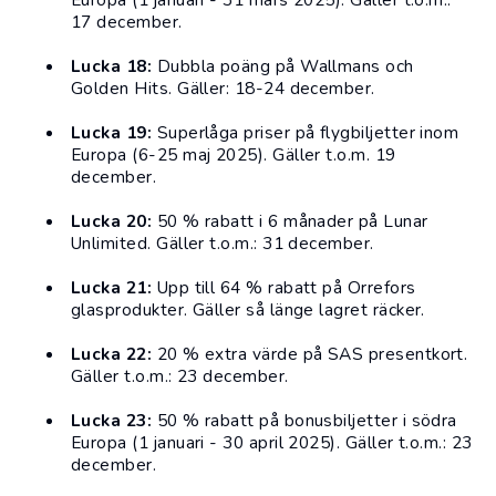
17 december.
Lucka 18:
Dubbla poäng på Wallmans och
Golden Hits. Gäller: 18-24 december.
Lucka 19:
Superlåga priser på flygbiljetter inom
Europa (6-25 maj 2025). Gäller t.o.m. 19
december.
Lucka 20:
50 % rabatt i 6 månader på Lunar
Unlimited. Gäller t.o.m.: 31 december.
Lucka 21:
Upp till 64 % rabatt på
Orrefors
glasprodukter. Gäller så länge lagret räcker.
Lucka 22:
20 % extra värde på SAS
presentkort
.
Gäller t.o.m.: 23 december.
Lucka 23:
50 % rabatt på bonusbiljetter i södra
Europa (1 januari - 30 april 2025). Gäller t.o.m.: 23
december.