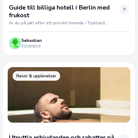
Guide till billiga hotell i Berlin med
frukost
Är du på jakt efter ett prisvärt boende i Tyskland...
Sebastian
2024/06/19
Resor & upplevelser
Utnyttja erbjudanden och rabatter på