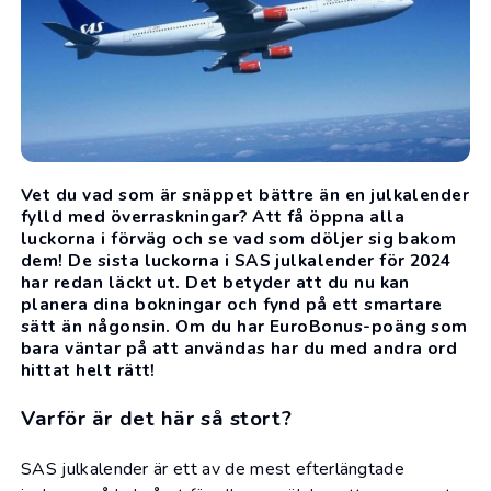
Vet du vad som är snäppet bättre än en julkalender
fylld med överraskningar? Att få öppna alla
luckorna i förväg och se vad som döljer sig bakom
dem! De sista luckorna i SAS julkalender för 2024
har redan läckt ut. Det betyder att du nu kan
planera dina bokningar och fynd på ett smartare
sätt än någonsin. Om du har EuroBonus-poäng som
bara väntar på att användas har du med andra ord
hittat helt rätt!
Varför är det här så stort?
SAS
julkalender
är ett av de mest efterlängtade