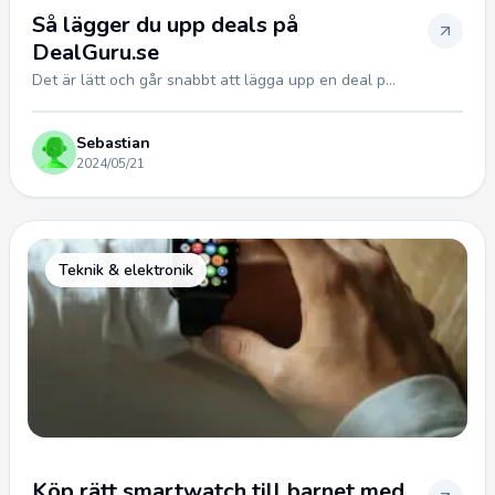
Så lägger du upp deals på
DealGuru.se
Det är lätt och går snabbt att lägga upp en deal p...
Sebastian
2024/05/21
Teknik & elektronik
Köp rätt smartwatch till barnet med