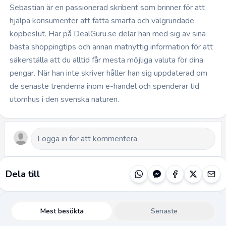
Sebastian är en passionerad skribent som brinner för att
hjälpa konsumenter att fatta smarta och välgrundade
köpbeslut. Här på DealGuru.se delar han med sig av sina
bästa shoppingtips och annan matnyttig information för att
säkerställa att du alltid får mesta möjliga valuta för dina
pengar. När han inte skriver håller han sig uppdaterad om
de senaste trenderna inom e-handel och spenderar tid
utomhus i den svenska naturen.
Dela till
Mest besökta
Senaste