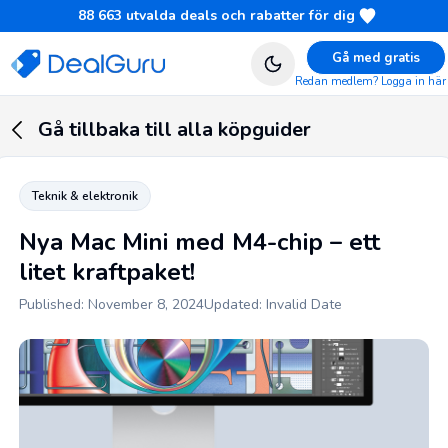
88 663
utvalda deals och rabatter för dig
Gå med gratis
Redan medlem? Logga in här
Gå tillbaka till alla köpguider
Teknik & elektronik
Nya Mac Mini med M4-chip – ett
litet kraftpaket!
Published: November 8, 2024
Updated: Invalid Date