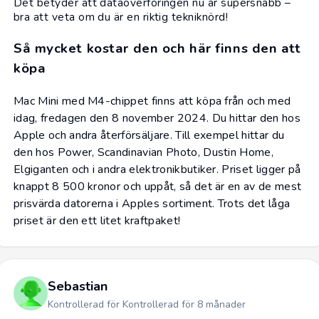
Det betyder att dataöverföringen nu är supersnabb –
bra att veta om du är en riktig tekniknörd!
Så mycket kostar den och här finns den att
köpa
Mac Mini med M4-chippet finns att köpa från och med
idag, fredagen den 8 november 2024. Du hittar den hos
Apple och andra återförsäljare. Till exempel hittar du
den hos
Power
,
Scandinavian Photo
,
Dustin Home
,
Elgiganten
och i andra elektronikbutiker. Priset ligger på
knappt 8 500 kronor och uppåt, så det är en av de mest
prisvärda datorerna i Apples sortiment. Trots det låga
priset är den ett litet kraftpaket!
Sebastian
Kontrollerad för Kontrollerad för 8 månader