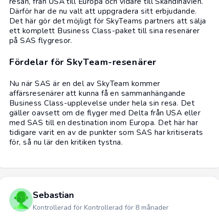
resan, från USA till Europa och vidare till Skandinavien.
Därför har de nu valt att uppgradera sitt erbjudande.
Det här gör det möjligt för SkyTeams partners att sälja
ett komplett Business Class-paket till sina resenärer
på SAS flygresor.
Fördelar för SkyTeam-resenärer
Nu när SAS är en del av SkyTeam kommer
affärsresenärer att kunna få en sammanhängande
Business Class-upplevelse under hela sin resa. Det
gäller oavsett om de flyger med Delta från USA eller
med SAS till en destination inom Europa. Det här har
tidigare varit en av de punkter som SAS har kritiserats
för, så nu lär den kritiken tystna.
Sebastian
Kontrollerad för Kontrollerad för 8 månader