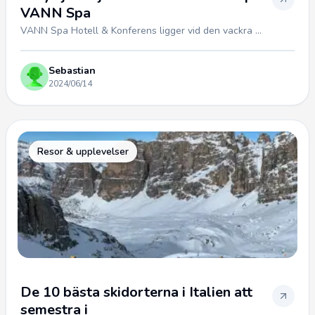
VANN Spa
VANN Spa Hotell & Konferens ligger vid den vackra ...
Sebastian
2024/06/14
Resor & upplevelser
De 10 bästa skidorterna i Italien att
semestra i