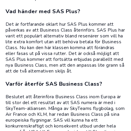
Vad händer med SAS Plus?
Det är fortfarande oklart hur SAS Plus kommer att
påverkas av att Business Class återinförs. SAS Plus har
varit ett populärt alternativ bland resenärer som vill ha
lite extra komfort utan att behöva betala för Business
Class. Nu kan den här klassen komma att förändras
eller fasas ut på vissa rutter. Det är också möjligt att
SAS Plus kommer att fortsätta erbjudas parallellt med
nya Business Class, men att den anpassas lite grann så
att de två alternativen skiljs åt.
Varför återför SAS Business Class?
Beslutet att återinföra Business Class inom Europa är
till stor del ett resultat av att SAS numera är med i
SkyTeam-alliansen. Många av SkyTeams flygbolag, som
Air France och KLM, har redan Business Class på sina
europeiska flygningar. SAS vill kunna ha ett
konkurrenskraftigt och konsekvent utbud under hela