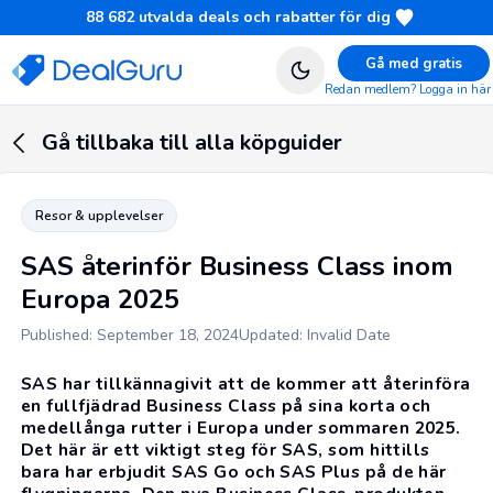
88 682
utvalda deals och rabatter för dig
Gå med gratis
Redan medlem? Logga in här
Gå tillbaka till alla köpguider
Resor & upplevelser
SAS återinför Business Class inom
Europa 2025
Published: September 18, 2024
Updated: Invalid Date
SAS
har tillkännagivit att de kommer att återinföra
en fullfjädrad Business Class på sina korta och
medellånga rutter i Europa under sommaren 2025.
Det här är ett viktigt steg för SAS, som hittills
bara har erbjudit SAS Go och SAS Plus på de här