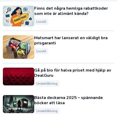
Finns det några hemliga rabattkoder
som inte är allmänt kända?
Livsstil
Matsmart har lanserat en väldigt bra
prisgaranti
Livsstil
Gå på bio för halva priset med hjälp av
DealGuru
Underhållning
Bästa deckarna 2025 – spännande
böcker att läsa
Underhållning