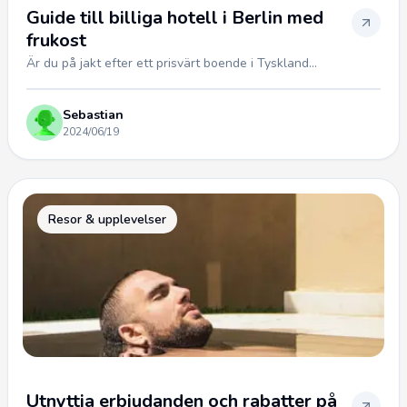
Guide till billiga hotell i Berlin med
frukost
Är du på jakt efter ett prisvärt boende i Tyskland...
Sebastian
2024/06/19
Resor & upplevelser
Utnyttja erbjudanden och rabatter på