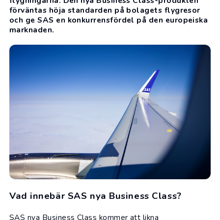
flygningarna. Den nya Business Class-produkten
förväntas höja standarden på bolagets
flygresor
och ge SAS en konkurrensfördel på den europeiska
marknaden.
Vad innebär SAS nya Business Class?
SAS nya Business Class kommer att likna