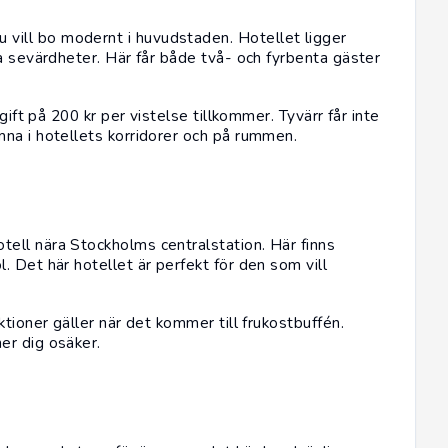
u vill bo modernt i huvudstaden. Hotellet ligger
a sevärdheter. Här får både två- och fyrbenta gäster
gift på 200 kr per vistelse tillkommer. Tyvärr får inte
na i hotellets korridorer och på rummen.
otell nära Stockholms centralstation. Här finns
 Det här hotellet är perfekt för den som vill
tioner gäller när det kommer till frukostbuffén.
er dig osäker.