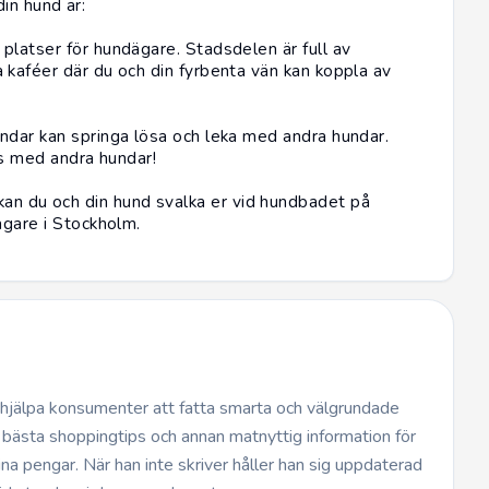
in hund är:
latser för hundägare. Stadsdelen är full av
kaféer där du och din fyrbenta vän kan koppla av
ndar kan springa lösa och leka med andra hundar.
ås med andra hundar!
n du och din hund svalka er vid hundbadet på
ägare i Stockholm.
t hjälpa konsumenter att fatta smarta och välgrundade
 bästa shoppingtips och annan matnyttig information för
dina pengar. När han inte skriver håller han sig uppdaterad