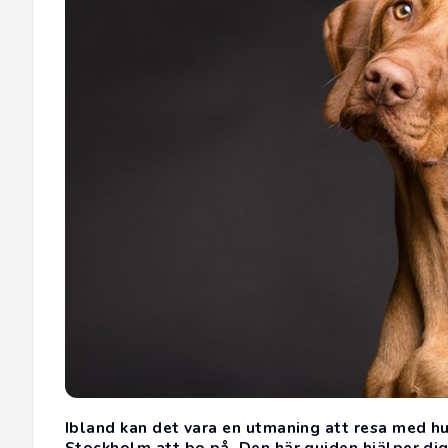
Ibland kan det vara en utmaning att resa med hu
Stockholm att bo på. Den här guiden hjälper dig