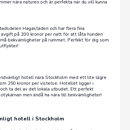
ommer nära naturen och är perfekta när du vill kunna
tadsdelen Hagastaden och har flera fina
avgift på 200 kronor per natt för att låta hunden
 små bekvämligheter på rummet. Perfekt för dig som
tflykter!
undvänligt hotell nära Stockholm med ett lite lägre
 om 250 kronor per vistelse. Hotellet ligger i
och ta del av det lokala utbudet. Ett perfekt
än citykärnan men ändå ha nära till bekvämligheter!
nligt hotell i Stockholm