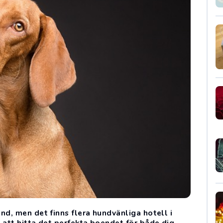
nd, men det finns flera hundvänliga hotell i
 att hitta det perfekta boendet för både dig