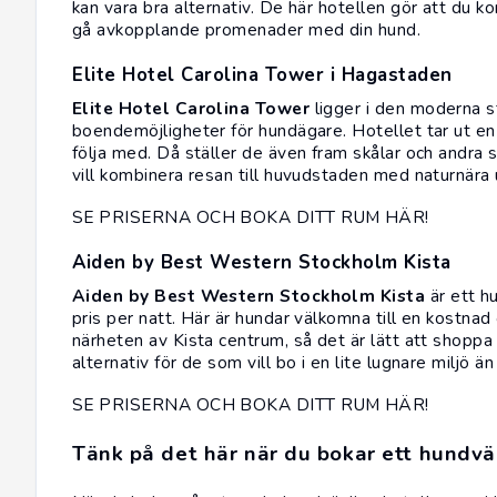
kan vara bra alternativ. De här hotellen gör att du k
gå avkopplande promenader med din hund.
Elite Hotel Carolina Tower i Hagastaden
Elite Hotel Carolina Tower
ligger i den moderna s
boendemöjligheter för hundägare. Hotellet tar ut en 
följa med. Då ställer de även fram skålar och andra
vill kombinera resan till huvudstaden med naturnära u
SE PRISERNA OCH BOKA DITT RUM HÄR!
Aiden by Best Western Stockholm Kista
Aiden by Best Western Stockholm Kista
är ett h
pris per natt. Här är hundar välkomna till en kostnad
närheten av Kista centrum, så det är lätt att shoppa 
alternativ för de som vill bo i en lite lugnare miljö 
SE PRISERNA OCH BOKA DITT RUM HÄR!
Tänk på det här när du bokar ett hundvä