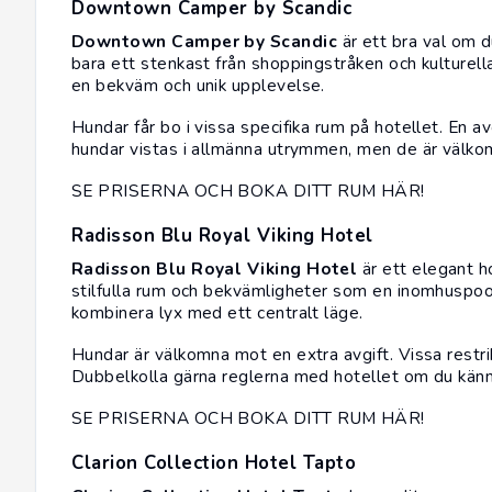
Downtown Camper by Scandic
Downtown Camper by Scandic
är ett bra val om d
bara ett stenkast från shoppingstråken och kulturell
en bekväm och unik upplevelse.
Hundar får bo i vissa specifika rum på hotellet. En av
hundar vistas i allmänna utrymmen, men de är välkom
SE PRISERNA OCH BOKA DITT RUM HÄR!
Radisson Blu Royal Viking Hotel
Radisson Blu Royal Viking Hotel
är ett elegant h
stilfulla rum och bekvämligheter som en inomhuspool.
kombinera lyx med ett centralt läge.
Hundar är välkomna mot en extra avgift. Vissa restrik
Dubbelkolla gärna reglerna med hotellet om du känn
SE PRISERNA OCH BOKA DITT RUM HÄR!
Clarion Collection Hotel Tapto