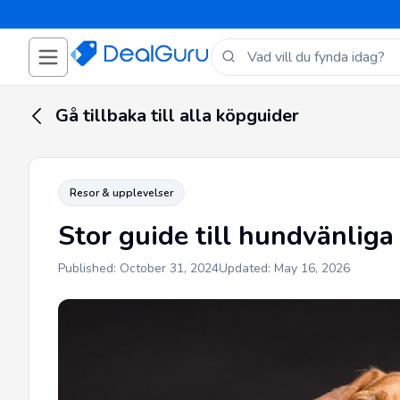
Gå tillbaka till alla köpguider
Resor & upplevelser
Stor guide till hundvänliga
Published: October 31, 2024
Updated: May 16, 2026