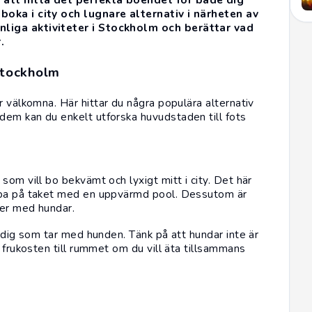
boka i city och lugnare alternativ i närheten av
nliga aktiviteter i Stockholm och berättar vad
.
Stockholm
r välkomna. Här hittar du några populära alternativ
dem kan du enkelt utforska huvudstaden till fots
som vill bo bekvämt och lyxigt mitt i city. Det här
 spa på taket med en uppvärmd pool. Dessutom är
ter med hundar.
r dig som tar med hunden. Tänk på att hundar inte är
 frukosten till rummet om du vill äta tillsammans