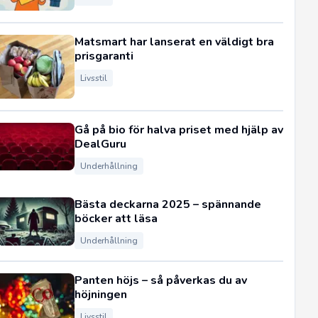
Matsmart har lanserat en väldigt bra
prisgaranti
Livsstil
Gå på bio för halva priset med hjälp av
DealGuru
Underhållning
Bästa deckarna 2025 – spännande
böcker att läsa
Underhållning
Panten höjs – så påverkas du av
höjningen
Livsstil