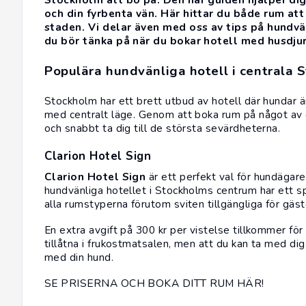
och din fyrbenta vän. Här hittar du både rum att 
staden. Vi delar även med oss av tips på hundvä
du bör tänka på när du bokar hotell med husdjur
Populära hundvänliga hotell i centrala 
Stockholm har ett brett utbud av
hotell
där hundar ä
med centralt läge. Genom att boka rum på något av 
och snabbt ta dig till de största sevärdheterna.
Clarion Hotel Sign
Clarion Hotel Sign
är ett perfekt val för hundägare 
hundvänliga hotellet i Stockholms centrum har ett
alla rumstyperna förutom sviten tillgängliga för gäs
En extra avgift på 300 kr per vistelse tillkommer fö
tillåtna i frukostmatsalen, men att du kan ta med dig
med din hund.
SE PRISERNA OCH BOKA DITT RUM HÄR!