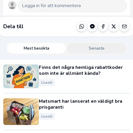
Dela till
Mest besökta
Senaste
Finns det några hemliga rabattkoder
som inte är allmänt kända?
Livsstil
Matsmart har lanserat en väldigt bra
prisgaranti
Livsstil