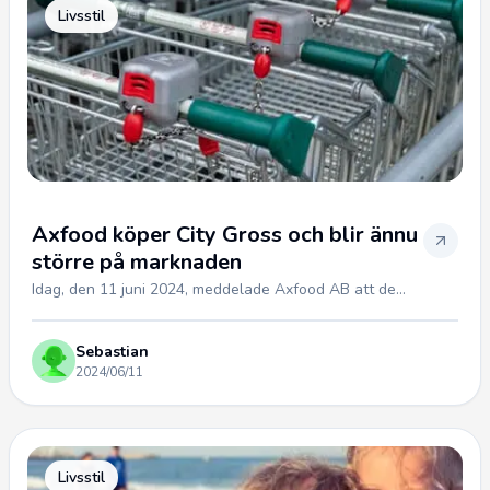
Livsstil
Axfood köper City Gross och blir ännu
större på marknaden
Idag, den 11 juni 2024, meddelade Axfood AB att de...
Sebastian
2024/06/11
Livsstil