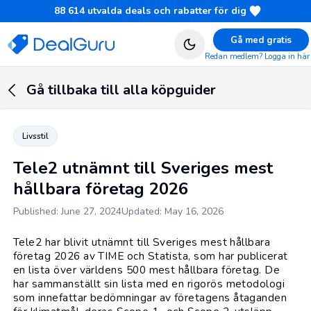
88 614
utvalda deals och rabatter för dig
Gå med gratis
Redan medlem? Logga in här
Gå tillbaka till alla köpguider
Livsstil
Tele2 utnämnt till Sveriges mest
hållbara företag 2026
Published: June 27, 2024
Updated: May 16, 2026
Tele2
har blivit utnämnt till Sveriges mest hållbara
företag 2026 av TIME och Statista, som har publicerat
en lista över världens 500 mest hållbara företag. De
har sammanställt sin lista med en rigorös metodologi
som innefattar bedömningar av företagens åtaganden