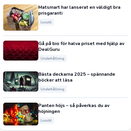
Matsmart har lanserat en väldigt bra
prisgaranti
Livsstil
Gå på bio för halva priset med hjälp av
DealGuru
Underhållning
Bästa deckarna 2025 – spännande
böcker att läsa
Underhållning
Panten höjs – så påverkas du av
höjningen
Livsstil