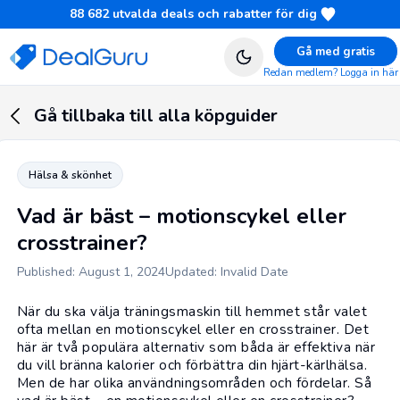
88 682
utvalda deals och rabatter för dig
Gå med gratis
Redan medlem? Logga in här
Gå tillbaka till alla köpguider
Hälsa & skönhet
Vad är bäst – motionscykel eller
crosstrainer?
Published: August 1, 2024
Updated: Invalid Date
När du ska välja
träningsmaskin
till hemmet står valet
ofta mellan en motionscykel eller en crosstrainer. Det
här är två populära alternativ som båda är effektiva när
du vill bränna kalorier och förbättra din hjärt-kärlhälsa.
Men de har olika användningsområden och fördelar. Så