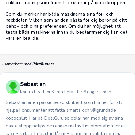
enklare träning som främst fokuserar på underkroppen.
Som du märker har båda maskinerna sina för- och
nackdelar. Vilken som är den bästa för dig beror på ditt
behov och dina preferenser. Om du har möjlighet att
testa båda maskinerna innan du bestämmer dig kan det
vara en bra idé.
i samarbete med
PriceRunner
Sebastian
Kontrollerad för Kontrollerad för 6 dagar sedan
Sebastian är en passionerad skribent som brinner för att
hjälpa konsumenter att fatta smarta och välgrundade
köpbeslut. Här på DealGuru.se delar han med sig av sina
bästa shoppingtips och annan matnyttig information för att
säkerställa att du alltid får mesta möjliga valuta för dina