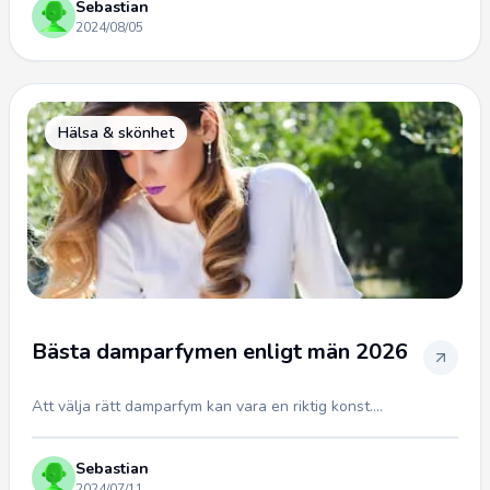
Sebastian
2024/08/05
Hälsa & skönhet
Bästa damparfymen enligt män 2026
Att välja rätt damparfym kan vara en riktig konst....
Sebastian
2024/07/11