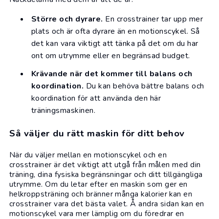
Större och dyrare.
En crosstrainer tar upp mer
plats och är ofta dyrare än en motionscykel. Så
det kan vara viktigt att tänka på det om du har
ont om utrymme eller en begränsad budget.
Krävande när det kommer till balans och
koordination.
Du kan behöva bättre balans och
koordination för att använda den här
träningsmaskinen.
Så väljer du rätt maskin för ditt behov
När du väljer mellan en motionscykel och en
crosstrainer är det viktigt att utgå från målen med din
träning, dina fysiska begränsningar och ditt tillgängliga
utrymme. Om du letar efter en maskin som ger en
helkroppsträning och bränner många kalorier kan en
crosstrainer vara det bästa valet. Å andra sidan kan en
motionscykel vara mer lämplig om du föredrar en