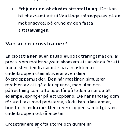
Erbjuder en obekväm sittställning.
Det kan
bli obekvämt att utföra långa träningspass på en
motionscykel på grund av den fasta
sittställningen.
Vad är en crosstrainer?
En
crosstrainer
, även kallad elliptisk träningsmaskin, är
precis som motionscykeln skonsam att använda för att
träna. Men den tränar inte bara musklerna i
underkroppen utan aktiverar även dina
överkroppsmuskler. Den här maskinen simulerar
rörelsen av att gå eller springa, men utan den
påfrestning som ofta uppstår på lederna när du till
exempel springer på ett
löpband
. De har handtag som
rör sig i takt med pedalerna, så du kan träna armar,
bröst och andra muskler i överkroppen samtidigt som
underkroppen också arbetar.
Crosstrainers är ofta större och dyrare än