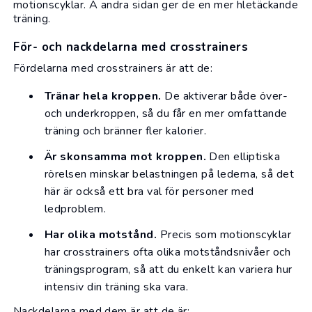
motionscyklar. Å andra sidan ger de en mer hletäckande
träning.
För- och nackdelarna med crosstrainers
Fördelarna med crosstrainers är att de:
Tränar hela kroppen.
De aktiverar både över-
och underkroppen, så du får en mer omfattande
träning och bränner fler kalorier.
Är skonsamma mot kroppen.
Den elliptiska
rörelsen minskar belastningen på lederna, så det
här är också ett bra val för personer med
ledproblem.
Har olika motstånd.
Precis som motionscyklar
har crosstrainers ofta olika motståndsnivåer och
träningsprogram, så att du enkelt kan variera hur
intensiv din träning ska vara.
Nackdelarna med dem är att de är: