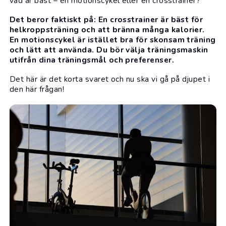
vad är bäst – en motionscykel eller en crosstrainer?
Det beror faktiskt på: En crosstrainer är bäst för
helkroppsträning och att bränna många kalorier.
En motionscykel är istället bra för skonsam träning
och lätt att använda. Du bör välja träningsmaskin
utifrån dina träningsmål och preferenser.
Det här är det korta svaret och nu ska vi gå på djupet i
den här frågan!