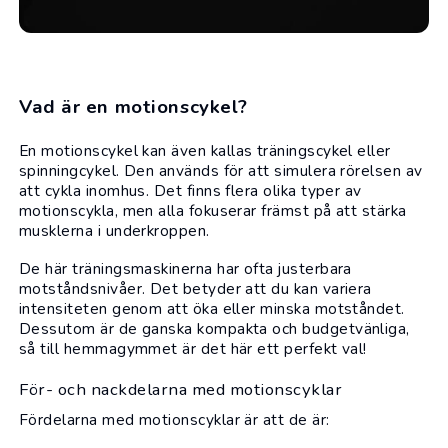
Vad är en motionscykel?
En
motionscykel
kan även kallas träningscykel eller
spinningcykel. Den används för att simulera rörelsen av
att cykla inomhus. Det finns flera olika typer av
motionscykla, men alla fokuserar främst på att stärka
musklerna i underkroppen.
De här träningsmaskinerna har ofta justerbara
motståndsnivåer. Det betyder att du kan variera
intensiteten genom att öka eller minska motståndet.
Dessutom är de ganska kompakta och budgetvänliga,
så till hemmagymmet är det här ett perfekt val!
För- och nackdelarna med motionscyklar
Fördelarna med motionscyklar är att de är: