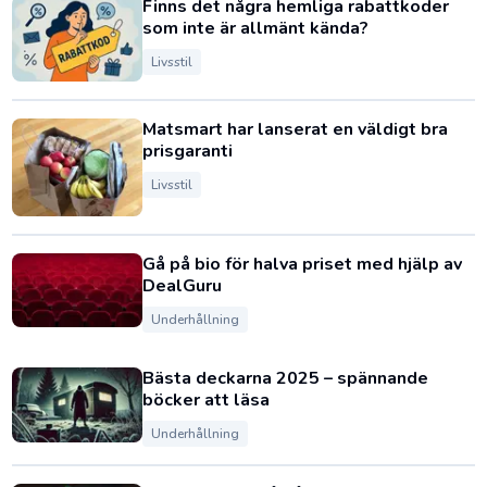
Finns det några hemliga rabattkoder
som inte är allmänt kända?
Livsstil
Matsmart har lanserat en väldigt bra
prisgaranti
Livsstil
Gå på bio för halva priset med hjälp av
DealGuru
Underhållning
Bästa deckarna 2025 – spännande
böcker att läsa
Underhållning