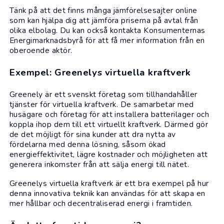
Tänk på att det finns många jämförelsesajter online
som kan hjälpa dig att jämföra priserna på avtal från
olika elbolag. Du kan också kontakta Konsumenternas
Energimarknadsbyrå för att få mer information från en
oberoende aktör.
Exempel: Greenelys virtuella kraftverk
Greenely
är ett svenskt företag som tillhandahåller
tjänster för virtuella kraftverk. De samarbetar med
husägare och företag för att installera batterilager och
koppla ihop dem till ett virtuellt kraftverk. Därmed gör
de det möjligt för sina kunder att dra nytta av
fördelarna med denna lösning, såsom ökad
energieffektivitet, lägre kostnader och möjligheten att
generera inkomster från att sälja energi till nätet.
Greenelys virtuella kraftverk är ett bra exempel på hur
denna innovativa teknik kan användas för att skapa en
mer hållbar och decentraliserad energi i framtiden.