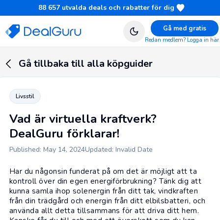
88 657
utvalda deals och rabatter för dig
Gå med gratis
Redan medlem? Logga in här
Gå tillbaka till alla köpguider
Livsstil
Vad är virtuella kraftverk?
DealGuru förklarar!
Published: May 14, 2024
Updated: Invalid Date
Har du någonsin funderat på om det är möjligt att ta
kontroll över din egen energiförbrukning? Tänk dig att
kunna samla ihop solenergin från ditt tak, vindkraften
från din trädgård och energin från ditt elbilsbatteri, och
använda allt detta tillsammans för att driva ditt hem.