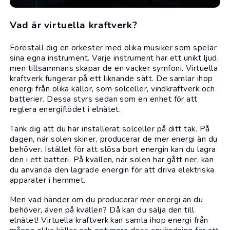
Vad är virtuella kraftverk?
Föreställ dig en orkester med olika musiker som spelar
sina egna instrument. Varje instrument har ett unikt ljud,
men tillsammans skapar de en vacker symfoni. Virtuella
kraftverk fungerar på ett liknande sätt. De samlar ihop
energi från olika källor, som solceller, vindkraftverk och
batterier. Dessa styrs sedan som en enhet för att
reglera energiflödet i elnätet.
Tänk dig att du har installerat solceller på ditt tak. På
dagen, när solen skiner, producerar de mer energi än du
behöver. Istället för att slösa bort energin kan du lagra
den i ett batteri. På kvällen, när solen har gått ner, kan
du använda den lagrade energin för att driva elektriska
apparater i hemmet.
Men vad händer om du producerar mer energi än du
behöver, även på kvällen? Då kan du sälja den till
elnätet! Virtuella kraftverk kan samla ihop energi från