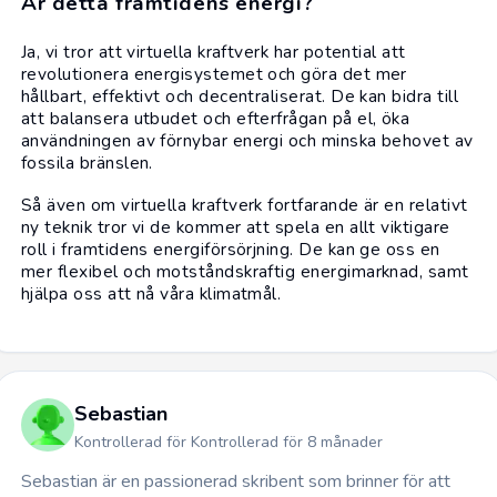
Är detta framtidens energi?
Ja, vi tror att virtuella kraftverk har potential att
revolutionera energisystemet och göra det mer
hållbart, effektivt och decentraliserat. De kan bidra till
att balansera utbudet och efterfrågan på el, öka
användningen av förnybar energi och minska behovet av
fossila bränslen.
Så även om virtuella kraftverk fortfarande är en relativt
ny teknik tror vi de kommer att spela en allt viktigare
roll i framtidens energiförsörjning. De kan ge oss en
mer flexibel och motståndskraftig energimarknad, samt
hjälpa oss att nå våra klimatmål.
Sebastian
Kontrollerad för Kontrollerad för 8 månader
Sebastian är en passionerad skribent som brinner för att