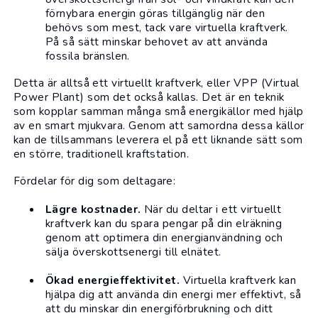
förnybara energin göras tillgänglig när den
behövs som mest, tack vare virtuella kraftverk.
På så sätt minskar behovet av att använda
fossila bränslen.
Detta är alltså ett virtuellt kraftverk, eller VPP (Virtual
Power Plant) som det också kallas. Det är en teknik
som kopplar samman många små energikällor med hjälp
av en smart mjukvara. Genom att samordna dessa källor
kan de tillsammans leverera el på ett liknande sätt som
en större, traditionell kraftstation.
Fördelar för dig som deltagare:
Lägre kostnader.
När du deltar i ett virtuellt
kraftverk kan du spara pengar på din elräkning
genom att optimera din energianvändning och
sälja överskottsenergi till elnätet.
Ökad energieffektivitet.
Virtuella kraftverk kan
hjälpa dig att använda din energi mer effektivt, så
att du minskar din energiförbrukning och ditt