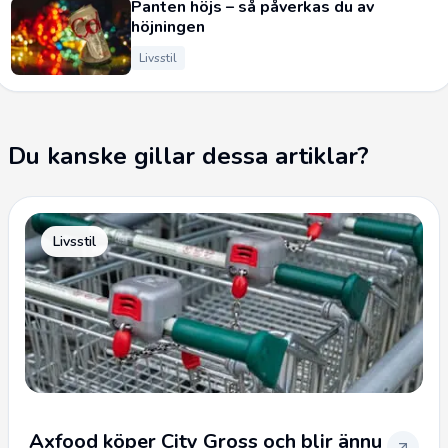
Panten höjs – så påverkas du av
höjningen
Livsstil
Du kanske gillar dessa artiklar?
Livsstil
Axfood köper City Gross och blir ännu