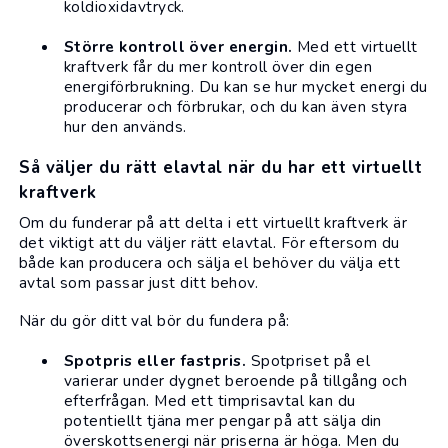
koldioxidavtryck.
Större kontroll över energin.
Med ett virtuellt
kraftverk får du mer kontroll över din egen
energiförbrukning. Du kan se hur mycket energi du
producerar och förbrukar, och du kan även styra
hur den används.
Så väljer du rätt elavtal när du har ett virtuellt
kraftverk
Om du funderar på att delta i ett virtuellt kraftverk är
det viktigt att du väljer rätt
elavtal
. För eftersom du
både kan producera och sälja el behöver du välja ett
avtal som passar just ditt behov.
När du gör ditt val bör du fundera på:
Spotpris eller fastpris.
Spotpriset på el
varierar under dygnet beroende på tillgång och
efterfrågan. Med ett timprisavtal kan du
potentiellt tjäna mer pengar på att sälja din
överskottsenergi när priserna är höga. Men du