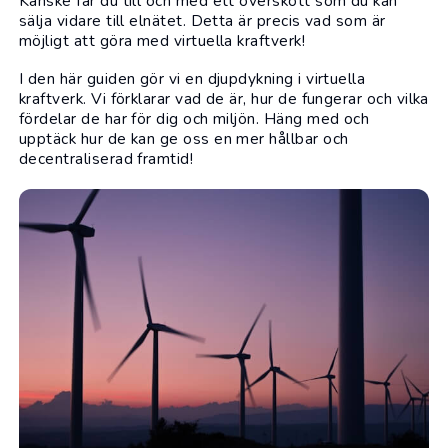
Kanske får du till och med ett överskott som du kan
sälja vidare till elnätet. Detta är precis vad som är
möjligt att göra med virtuella kraftverk!
I den här guiden gör vi en djupdykning i virtuella
kraftverk. Vi förklarar vad de är, hur de fungerar och vilka
fördelar de har för dig och miljön. Häng med och
upptäck hur de kan ge oss en mer hållbar och
decentraliserad framtid!