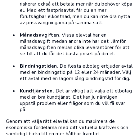
riskerar också att betala mer när du behöver köpa
el. Med ett fastprisavtal får du en mer
förutsägbar elkostnad, men du kan inte dra nytta
av prissvängningarna på samma sätt.
Månadsavgiften.
Vissa elavtal har en
månadsavgift medan andra inte har det. Jämför
månadsavgiften mellan olika leverantörer för att
se till att du får det bästa priset på din el.
Bindningstiden.
De flesta elbolag erbjuder avtal
med en bindningstid på 12 eller 24 månader. Välj
ett avtal med en lagom lång bindningstid för dig.
Kundtjänsten.
Det är viktigt att välja ett elbolag
med en bra kundtjänst. Det kan ju nämligen
uppstå problem eller frågor som du vill få svar
på.
Genom att välja rätt elavtal kan du maximera de
ekonomiska fördelarna med ditt virtuella kraftverk och
samtidigt bidra till en mer hållbar framtid.