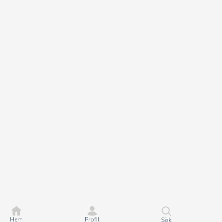
Hem
Profil
Sök