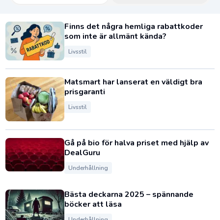
Finns det några hemliga rabattkoder
som inte är allmänt kända?
Livsstil
Matsmart har lanserat en väldigt bra
prisgaranti
Livsstil
Gå på bio för halva priset med hjälp av
DealGuru
Underhållning
Bästa deckarna 2025 – spännande
böcker att läsa
Underhållning