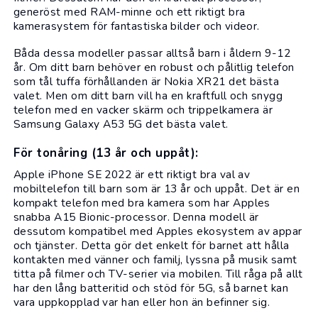
generöst med RAM-minne och ett riktigt bra
kamerasystem för fantastiska bilder och videor.
Båda dessa modeller passar alltså barn i åldern 9-12
år. Om ditt barn behöver en robust och pålitlig telefon
som tål tuffa förhållanden är Nokia XR21 det bästa
valet. Men om ditt barn vill ha en kraftfull och snygg
telefon med en vacker skärm och trippelkamera är
Samsung Galaxy A53 5G det bästa valet.
För tonåring (13 år och uppåt):
Apple iPhone SE 2022
är ett riktigt bra val av
mobiltelefon till barn som är 13 år och uppåt. Det är en
kompakt telefon med bra kamera som har Apples
snabba A15 Bionic-processor. Denna modell är
dessutom kompatibel med Apples ekosystem av appar
och tjänster. Detta gör det enkelt för barnet att hålla
kontakten med vänner och familj, lyssna på musik samt
titta på filmer och TV-serier via mobilen. Till råga på allt
har den lång batteritid och stöd för 5G, så barnet kan
vara uppkopplad var han eller hon än befinner sig.