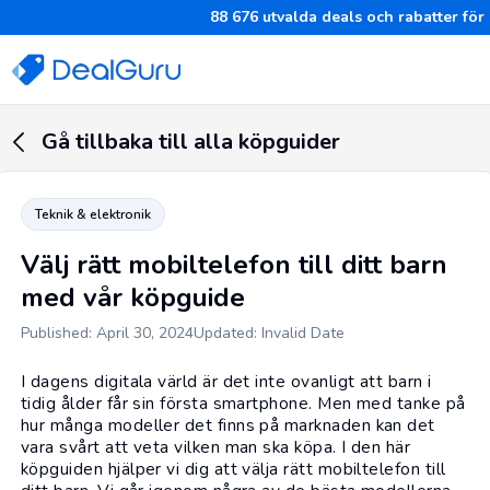
88 676
utvalda deals och rabatter för
Gå tillbaka till alla köpguider
Teknik & elektronik
Välj rätt mobiltelefon till ditt barn
med vår köpguide
Published: April 30, 2024
Updated: Invalid Date
I dagens digitala värld är det inte ovanligt att barn i
tidig ålder får sin första
smartphone
. Men med tanke på
hur många modeller det finns på marknaden kan det
vara svårt att veta vilken man ska köpa. I den här
köpguiden hjälper vi dig att välja rätt mobiltelefon till