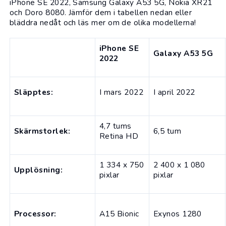
iPhone SE 2022, Samsung Galaxy A53 5G, Nokia XR21
och Doro 8080. Jämför dem i tabellen nedan eller
bläddra nedåt och läs mer om de olika modellerna!
iPhone SE
Galaxy A53 5G
2022
Släpptes:
I mars 2022
I april 2022
4,7 tums
Skärmstorlek:
6,5 tum
Retina HD
1 334 x 750
2 400 x 1 080
Upplösning:
pixlar
pixlar
Processor:
A15 Bionic
Exynos 1280