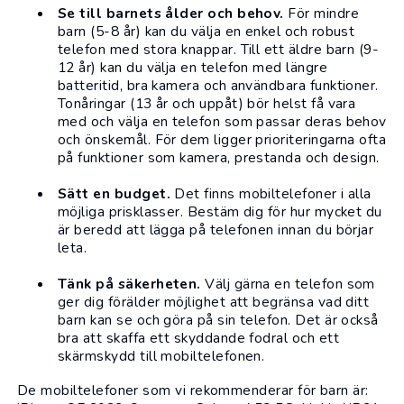
Se till barnets ålder och behov.
För mindre
barn (5-8 år) kan du välja en enkel och robust
telefon med stora knappar. Till ett äldre barn (9-
12 år) kan du välja en telefon med längre
batteritid, bra kamera och användbara funktioner.
Tonåringar (13 år och uppåt) bör helst få vara
med och välja en telefon som passar deras behov
och önskemål. För dem ligger prioriteringarna ofta
på funktioner som kamera, prestanda och design.
Sätt en budget.
Det finns mobiltelefoner i alla
möjliga prisklasser. Bestäm dig för hur mycket du
är beredd att lägga på telefonen innan du börjar
leta.
Tänk på säkerheten.
Välj gärna en telefon som
ger dig förälder möjlighet att begränsa vad ditt
barn kan se och göra på sin telefon. Det är också
bra att skaffa ett skyddande fodral och ett
skärmskydd till mobiltelefonen.
De mobiltelefoner som vi rekommenderar för barn är: