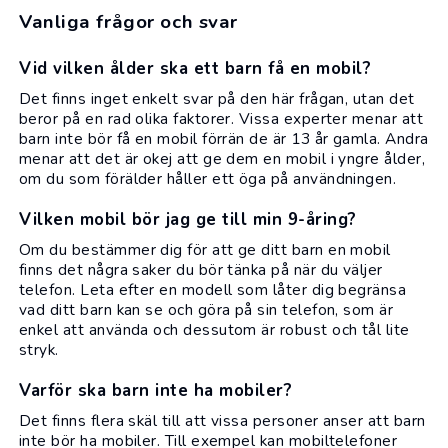
Vanliga frågor och svar
Vid vilken ålder ska ett barn få en mobil?
Det finns inget enkelt svar på den här frågan, utan det
beror på en rad olika faktorer. Vissa experter menar att
barn inte bör få en mobil förrän de är 13 år gamla. Andra
menar att det är okej att ge dem en mobil i yngre ålder,
om du som förälder håller ett öga på användningen.
Vilken mobil bör jag ge till min 9-åring?
Om du bestämmer dig för att ge ditt barn en mobil
finns det några saker du bör tänka på när du väljer
telefon. Leta efter en modell som låter dig begränsa
vad ditt barn kan se och göra på sin telefon, som är
enkel att använda och dessutom är robust och tål lite
stryk.
Varför ska barn inte ha mobiler?
Det finns flera skäl till att vissa personer anser att barn
inte bör ha mobiler. Till exempel kan mobiltelefoner