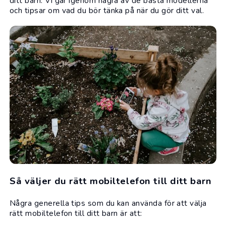
ditt barn. Vi går igenom några av de bästa modellerna
och tipsar om vad du bör tänka på när du gör ditt val.
Så väljer du rätt mobiltelefon till ditt barn
Några generella tips som du kan använda för att välja
rätt mobiltelefon till ditt barn är att: