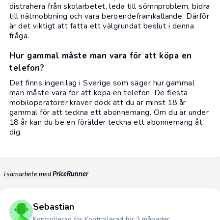
distrahera från skolarbetet, leda till sömnproblem, bidra
till nätmobbning och vara beroendeframkallande. Därför
är det viktigt att fatta ett välgrundat beslut i denna
fråga.
Hur gammal måste man vara för att köpa en
telefon?
Det finns ingen lag i Sverige som säger hur gammal
man måste vara för att köpa en telefon. De flesta
mobiloperatörer kräver dock att du är minst 18 år
gammal för att teckna ett abonnemang. Om du är under
18 år kan du be en förälder teckna ett abonnemang åt
dig.
i samarbete med
PriceRunner
Sebastian
Kontrollerad för Kontrollerad för 3 månader