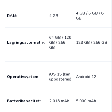
4 GB / 6 GB / 8
RAM:
4 GB
GB
64 GB / 128
Lagringsalternativ:
GB / 256
128 GB / 256 GB
GB
iOS 15 (kan
Operativsystem:
Android 12
uppdateras)
Batterikapacitet:
2 018 mAh
5 000 mAh