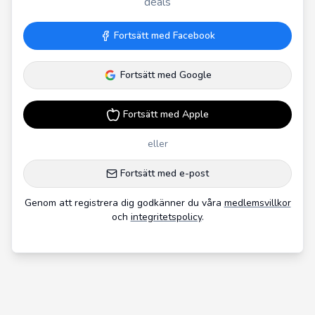
deals
Fortsätt med Facebook
Fortsätt med Google
Fortsätt med Apple
eller
Fortsätt med e-post
Genom att registrera dig godkänner du våra
medlemsvillkor
och
integritetspolicy
.