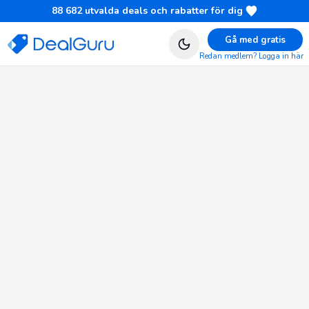
88 682
utvalda deals och rabatter för dig
Gå med gratis
Redan medlem? Logga in här