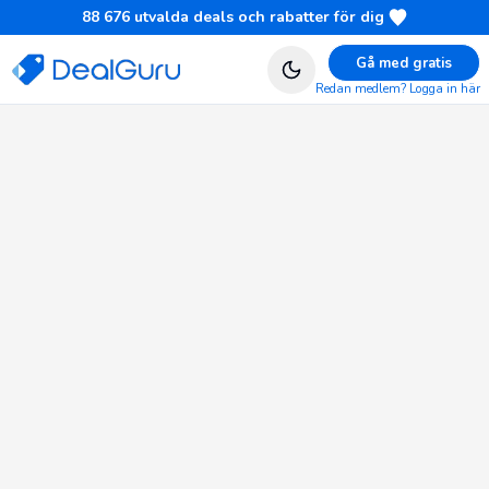
88 676
utvalda deals och rabatter för dig
Gå med gratis
Redan medlem? Logga in här