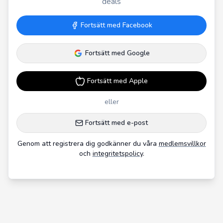
deals
Fortsätt med Facebook
Fortsätt med Google
Fortsätt med Apple
eller
Fortsätt med e-post
Genom att registrera dig godkänner du våra
medlemsvillkor
och
integritetspolicy
.