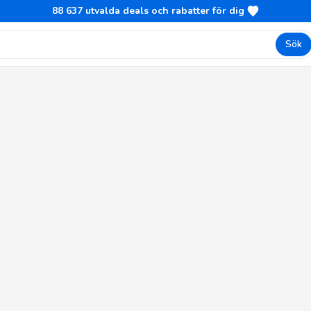
88 637
utvalda deals och rabatter för dig
Sök