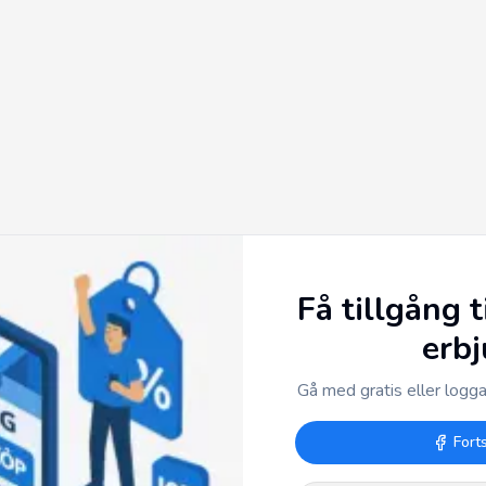
Få tillgång t
erb
Gå med gratis eller logga 
Fort