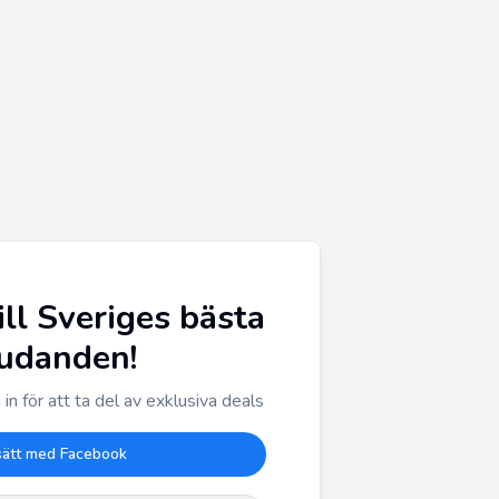
ill Sveriges bästa
judanden!
in för att ta del av exklusiva deals
sätt med Facebook