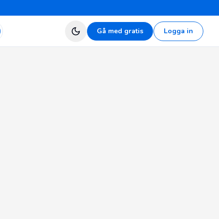
Gå med gratis
Logga in