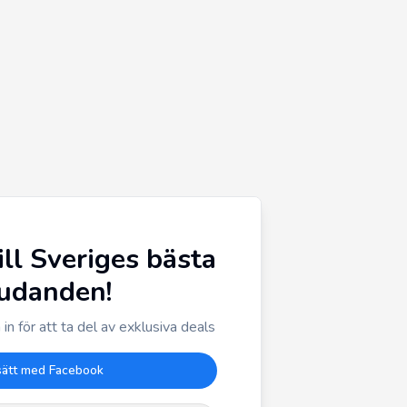
ill Sveriges bästa
judanden!
in för att ta del av exklusiva deals
sätt med Facebook