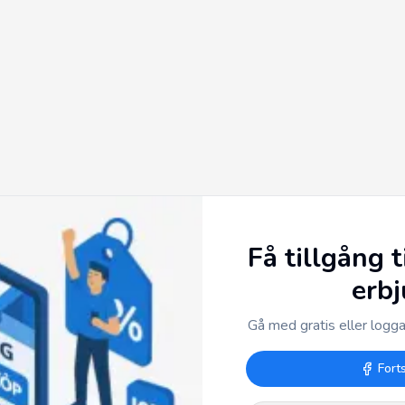
Få tillgång t
erb
Gå med gratis eller logga 
Fort