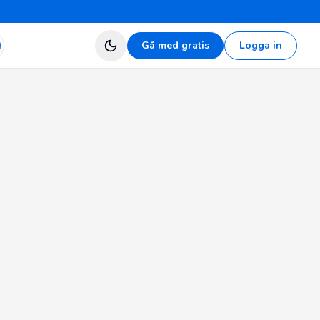
Gå med gratis
Logga in