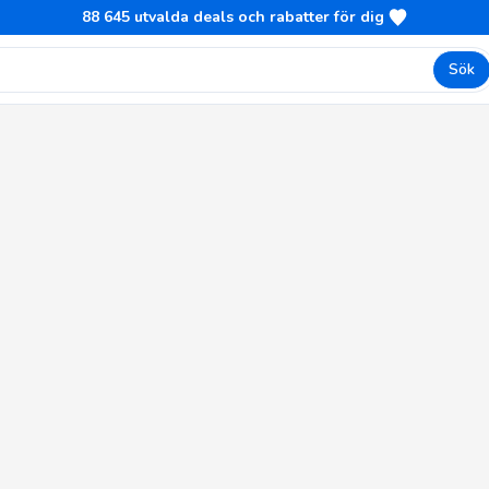
88 645
utvalda deals och rabatter för dig
Sök