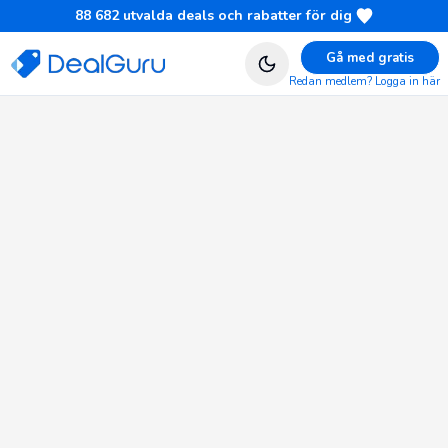
88 682
utvalda deals och rabatter för dig
Gå med gratis
Redan medlem? Logga in här