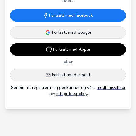
deals
Fortsätt med Facebook
Fortsätt med Google
Fortsätt med Apple
eller
Fortsätt med e-post
Genom att registrera dig godkänner du våra
medlemsvillkor
och
integritetspolicy
.