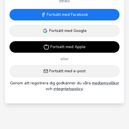
deals
Fortsätt med Facebook
Fortsätt med Google
Fortsätt med Apple
eller
Fortsätt med e-post
Genom att registrera dig godkänner du våra
medlemsvillkor
och
integritetspolicy
.