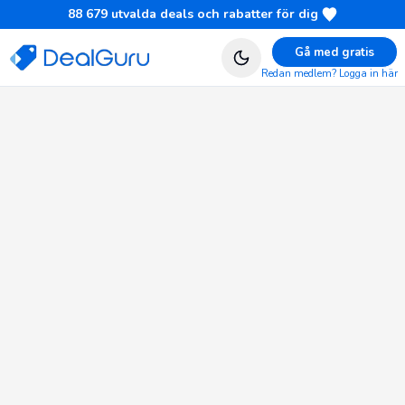
88 679
utvalda deals och rabatter för dig
Gå med gratis
Redan medlem? Logga in här