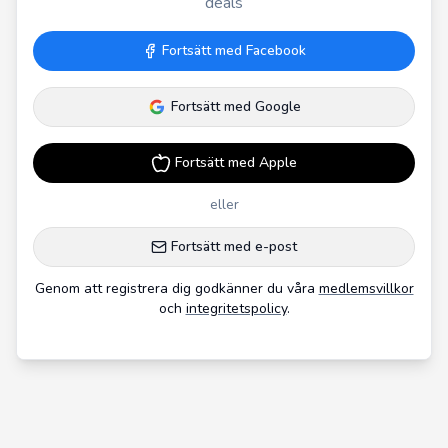
deals
Fortsätt med Facebook
Fortsätt med Google
Fortsätt med Apple
eller
Fortsätt med e-post
Genom att registrera dig godkänner du våra
medlemsvillkor
och
integritetspolicy
.