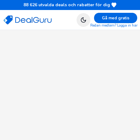
88 626
utvalda deals och rabatter för dig
Gå med gratis
Redan medlem? Logga in här