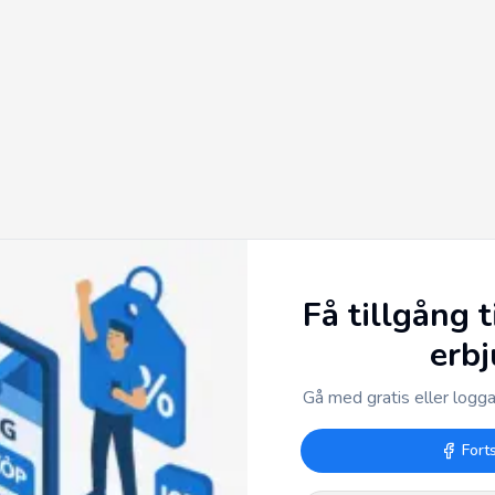
Få tillgång t
erb
Gå med gratis eller logga 
Fort