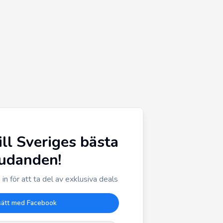
ill Sveriges bästa
judanden!
in för att ta del av exklusiva deals
sätt med Facebook