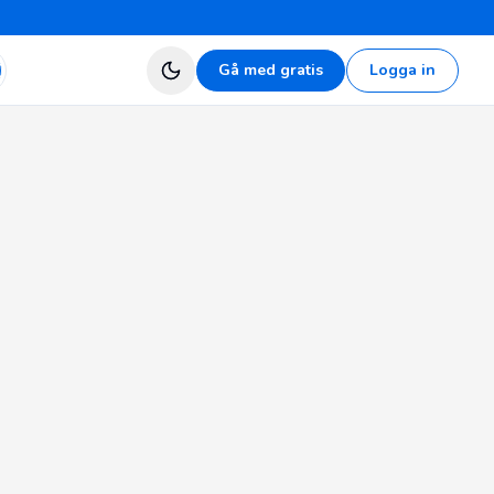
Gå med gratis
Logga in