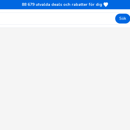
88 679
utvalda deals och rabatter för dig
Sök