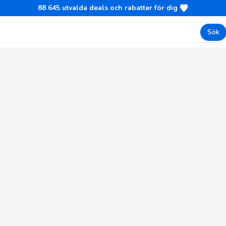
88 645
utvalda deals och rabatter för dig
Sök