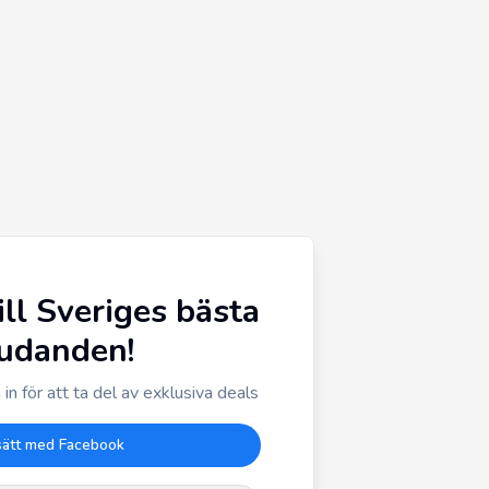
ill Sveriges bästa
judanden!
in för att ta del av exklusiva deals
sätt med Facebook