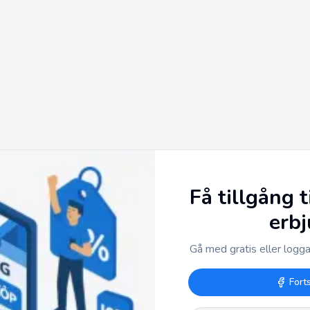
Få tillgång t
erb
Gå med gratis eller logga 
Fort