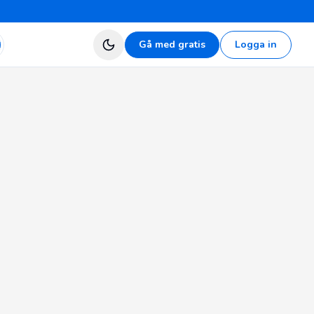
Gå med gratis
Logga in