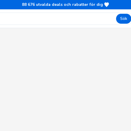
88 676
utvalda deals och rabatter för dig
Sök