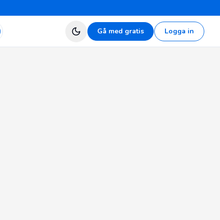
Gå med gratis
Logga in