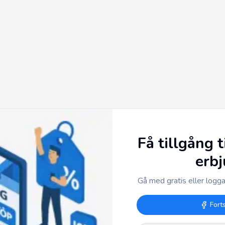
Få tillgång t
erb
Gå med gratis eller logga 
Fort