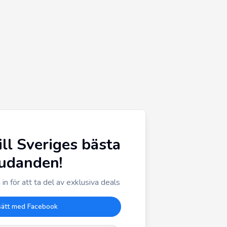
ill Sveriges bästa
judanden!
in för att ta del av exklusiva deals
sätt med Facebook