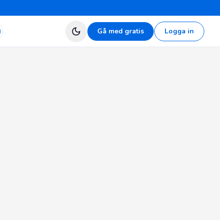
Gå med gratis
Logga in