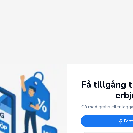
Få tillgång t
erb
Gå med gratis eller logga 
Fort