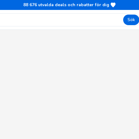
88 676
utvalda deals och rabatter för dig
Sök