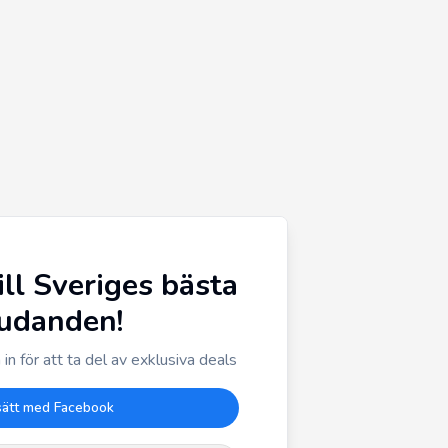
ill Sveriges bästa
judanden!
in för att ta del av exklusiva deals
sätt med Facebook