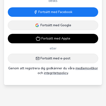
deals
Fortsätt med Facebook
Fortsätt med Google
Fortsätt med Apple
eller
Fortsätt med e-post
Genom att registrera dig godkänner du våra
medlemsvillkor
och
integritetspolicy
.