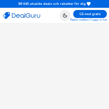
88 645
utvalda deals och rabatter för dig
Gå med gratis
Redan medlem? Logga in här