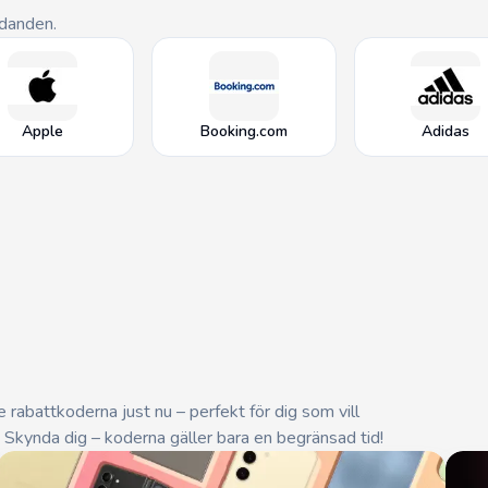
udanden.
Apple
Booking.com
Adidas
te rabattkoderna just nu – perfekt för dig som vill
. Skynda dig – koderna gäller bara en begränsad tid!