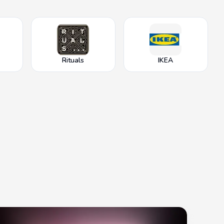
Rituals
IKEA