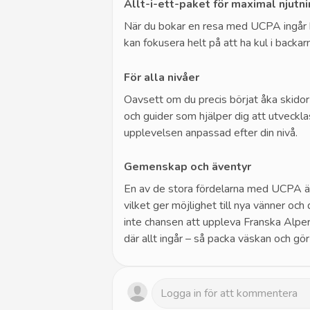
Allt-i-ett-paket för maximal njutn
När du bokar en resa med UCPA ingår bo
kan fokusera helt på att ha kul i backa
För alla nivåer
Oavsett om du precis börjat åka skidor 
och guider som hjälper dig att utvecklas
upplevelsen anpassad efter din nivå.
Gemenskap och äventyr
En av de stora fördelarna med UCPA ä
vilket ger möjlighet till nya vänner oc
inte chansen att uppleva Franska Alpe
där allt ingår – så packa väskan och gör