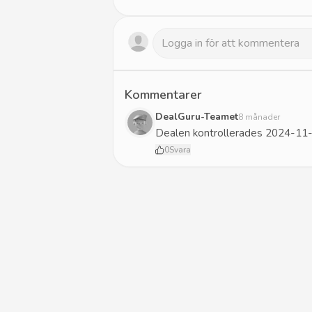
Kommentarer
DealGuru-Teamet
8 månader
Dealen kontrollerades 2024-11-
0
Svara