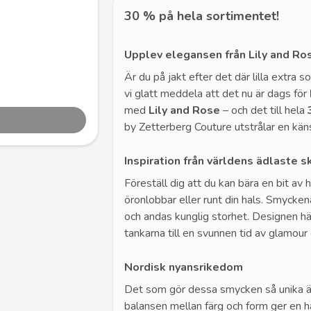
30 % på hela sortimentet!
Upplev elegansen från Lily and R
Är du på jakt efter det där lilla extra s
vi glatt meddela att det nu är dags för
med
Lily and Rose
– och det till hela
by Zetterberg Couture utstrålar en kän
Inspiration från världens ädlaste s
Föreställ dig att du kan bära en bit av 
öronlobbar eller runt din hals. Smycken
och andas kunglig storhet. Designen hä
tankarna till en svunnen tid av glamour 
Nordisk nyansrikedom
Det som gör dessa smycken så unika 
balansen mellan färg och form ger en 