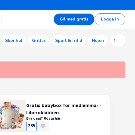
Gå med gratis
Logga in
Skönhet
Grillar
Sport & fritid
Nöjen
Ekonomi
Gratis babybox för medlemmar -
Liberoklubben
Bra deal? Rösta här:
285