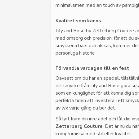
minimalismen med en touch av pampig
Kvalitet som känns
Lily and Rose by Zetterberg Couture 
med omsorg och precision, för att du sk
smyckena bärs och älskas, kommer de at
personliga historia.
Förvandla vardagen till en fest
Oavsett om du har en speciell tillställn
ett smycke från Lily and Rose göra su
som en kunglighet för att känna dig s
perfekta tiden att investera i ett smy
av lyx varje gång du bär det.
Så lyft fram din inre adel och låt dig i
Zetterberg Couture
. Det är nu du ha
kompromissa med stil eller kvalitet.