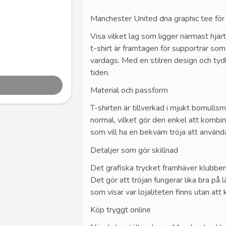
Manchester United dna graphic tee för 
Visa vilket lag som ligger närmast hj
t-shirt är framtagen för supportrar som
vardags. Med en stilren design och tydl
tiden.
Material och passform
T-shirten är tillverkad i mjukt bomull
normal, vilket gör den enkel att kombin
som vill ha en bekväm tröja att använ
Detaljer som gör skillnad
Det grafiska trycket framhäver klubbens
Det gör att tröjan fungerar lika bra på 
som visar var lojaliteten finns utan a
Köp tryggt online