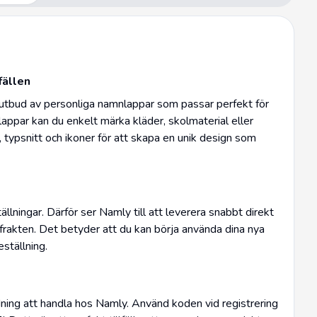
fällen
 utbud av personliga namnlappar som passar perfekt för
ppar kan du enkelt märka kläder, skolmaterial eller
, typsnitt och ikoner för att skapa en unik design som
ällningar. Därför ser Namly till att leverera snabbt direkt
ör frakten. Det betyder att du kan börja använda dina nya
ställning.
dning att handla hos Namly. Använd koden vid registrering