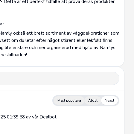
 Detta är ett perfekt tillfälle att prova deras produkter
er
Namly också ett brett sortiment av väggdekorationer som
ett om du letar efter något stilrent eller lekfullt finns
dag lite enklare och mer organiserad med hjälp av Namlys
ev skillnaden!
Mest populära
Äldst
Nyast
25 01:39:58 av vår Dealbot