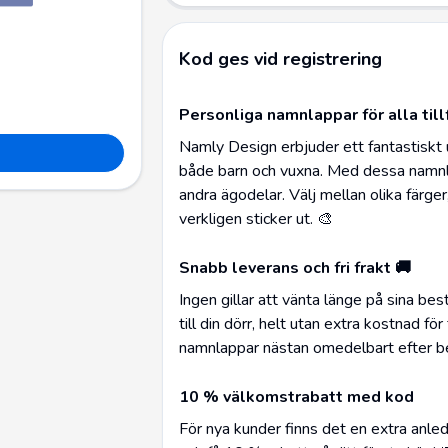
Kod ges vid registrering
Personliga namnlappar för alla till
Namly Design erbjuder ett fantastiskt
både barn och vuxna. Med dessa namnla
andra ägodelar. Välj mellan olika färger
verkligen sticker ut. 🎨
Snabb leverans och fri frakt 🚚
Ingen gillar att vänta länge på sina best
till din dörr, helt utan extra kostnad f
namnlappar nästan omedelbart efter be
10 % välkomstrabatt med kod
För nya kunder finns det en extra anle