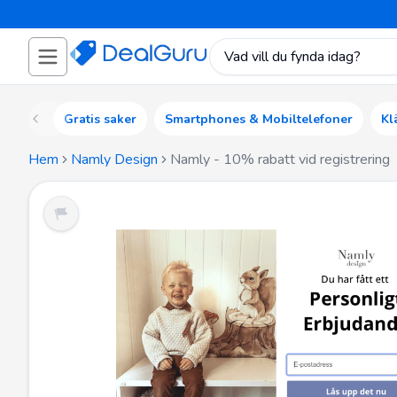
Gratis saker
Smartphones & Mobiltelefoner
Kl
Hem
Namly Design
Namly - 10% rabatt vid registrering