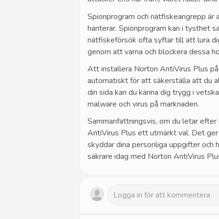
Spionprogram och nätfiskeangrepp är a
hanterar. Spionprogram kan i tysthet s
nätfiskeförsök ofta syftar till att lura 
genom att varna och blockera dessa hot
Att installera Norton AntiVirus Plus p
automatiskt för att säkerställa att du
din sida kan du känna dig trygg i vetsk
malware och virus på marknaden.
Sammanfattningsvis, om du letar efter e
AntiVirus Plus ett utmärkt val. Det ger d
skyddar dina personliga uppgifter och hål
säkrare idag med Norton AntiVirus Plu