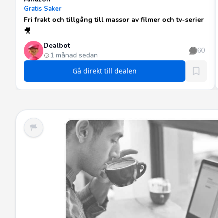
Gratis Saker
Fri frakt och tillgång till massor av filmer och tv-serier
🎥
Dealbot
60
1 månad sedan
Gå direkt till dealen