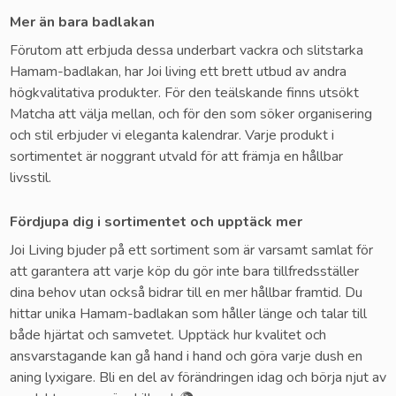
Mer än bara badlakan
Förutom att erbjuda dessa underbart vackra och slitstarka
Hamam-badlakan, har Joi living ett brett utbud av andra
högkvalitativa produkter. För den teälskande finns utsökt
Matcha att välja mellan, och för den som söker organisering
och stil erbjuder vi eleganta kalendrar. Varje produkt i
sortimentet är noggrant utvald för att främja en hållbar
livsstil.
Fördjupa dig i sortimentet och upptäck mer
Joi Living bjuder på ett sortiment som är varsamt samlat för
att garantera att varje köp du gör inte bara tillfredsställer
dina behov utan också bidrar till en mer hållbar framtid. Du
hittar unika Hamam-badlakan som håller länge och talar till
både hjärtat och samvetet. Upptäck hur kvalitet och
ansvarstagande kan gå hand i hand och göra varje dush en
aning lyxigare. Bli en del av förändringen idag och börja njut av