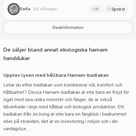
Sofia
6 månader
Spara
0
Dealinformation
De säljer bland annat ekologiska hamam
handdukar
Upplev lyxen med hållbara Hamam-badlakan
Letar du efter badlakan som kombinerar stil, komfort och
hållbarhet? Dessa Hamam-badlakan är inte bara en fröjd för
ögat med sina unika mönster och färger, de är också
tillverkade i linje med hållbar och biologisk produktion. Ett
badlakan från Joi living är inte bara en färgklick i badrummet
eller på stranden, det är en investering i miljön och i din
vardagslyx.