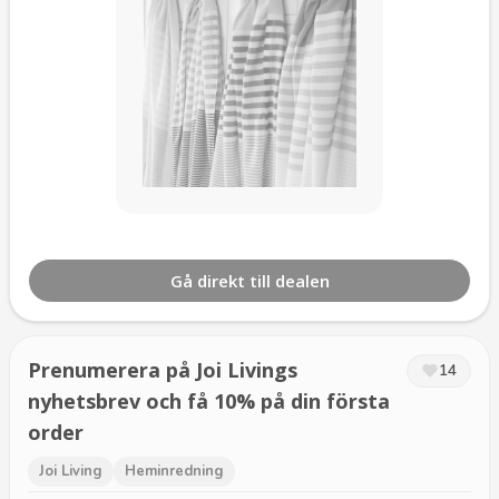
Gå direkt till dealen
Prenumerera på Joi Livings
14
nyhetsbrev och få 10% på din första
order
Joi Living
Heminredning