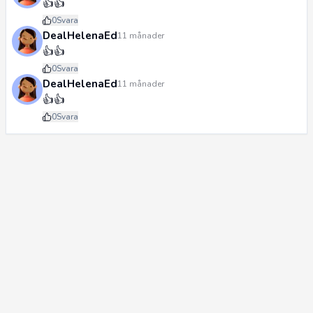
👍👍
0
Svara
DealHelenaEd
11 månader
👍👍
0
Svara
DealHelenaEd
11 månader
👍👍
0
Svara