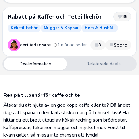
Rabatt på Kaffe- och Teteillbehör
85
Kökstillbehör
Muggar & Koppar
Hem & Hushåll
ceciliadansare
1 månad sedan
Spara
8
Dealinformation
Relaterade deals
Rea på tillbehör för kaffe och te
Älskar du att njuta av en god kopp kaffe eller te? Då är det
dags att spana in den fantastiska rean på Tehuset Java! Här
hittar du ett brett utbud av köksinredning som brödrostar,
kaffepressar, tekannor, muggar och mycket mer. Först till
kvarn gäller, så missa inte chansen att fynda!