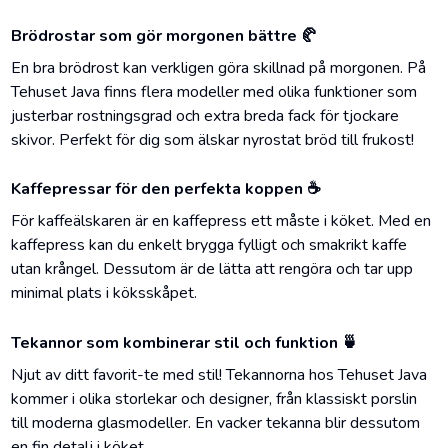
Brödrostar som gör morgonen bättre 🥐
En bra brödrost kan verkligen göra skillnad på morgonen. På
Tehuset Java finns flera modeller med olika funktioner som
justerbar rostningsgrad och extra breda fack för tjockare
skivor. Perfekt för dig som älskar nyrostat bröd till frukost!
Kaffepressar för den perfekta koppen ☕
För kaffeälskaren är en kaffepress ett måste i köket. Med en
kaffepress kan du enkelt brygga fylligt och smakrikt kaffe
utan krångel. Dessutom är de lätta att rengöra och tar upp
minimal plats i köksskåpet.
Tekannor som kombinerar stil och funktion 🍵
Njut av ditt favorit-te med stil! Tekannorna hos Tehuset Java
kommer i olika storlekar och designer, från klassiskt porslin
till moderna glasmodeller. En vacker tekanna blir dessutom
en fin detalj i köket.