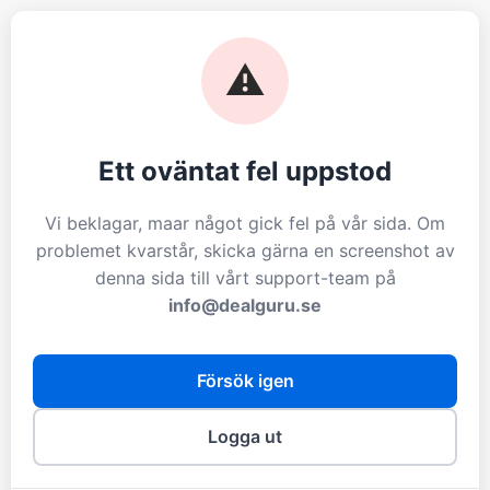
⚠️
Ett oväntat fel uppstod
Vi beklagar, maar något gick fel på vår sida. Om
problemet kvarstår, skicka gärna en screenshot av
denna sida till vårt support-team på
info@dealguru.se
Försök igen
Logga ut