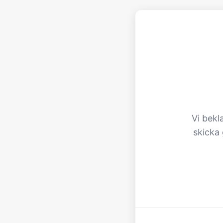
Vi bekl
skicka