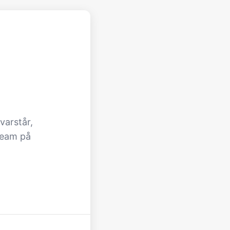
varstår,
team på