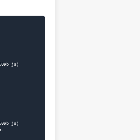
0ab.js)

0ab.js)
