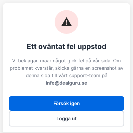
⚠️
Ett oväntat fel uppstod
Vi beklagar, maar något gick fel på vår sida. Om
problemet kvarstår, skicka gärna en screenshot av
denna sida till vårt support-team på
info@dealguru.se
Försök igen
Logga ut